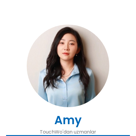
Amy
TouchWo'dan uzmanlar