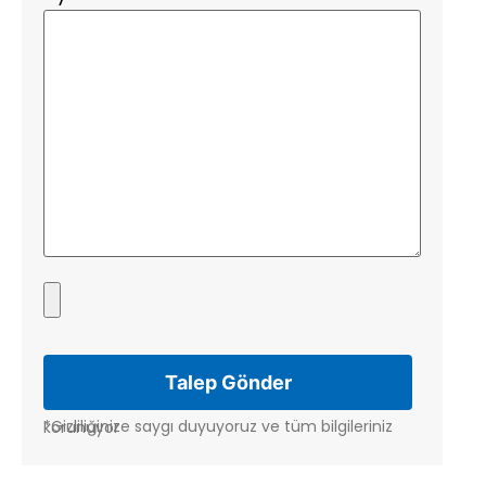
*Gizliliğinize saygı duyuyoruz ve tüm bilgileriniz korunuyor