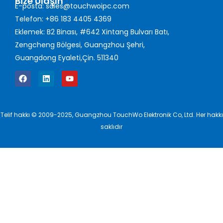
Bize Ulaşın
E-posta: sales@touchwoipc.com
Telefon: +86 183 4405 4369
Eklemek: B2 Binası, #642 Xintang Bulvarı Batı,
Zengcheng Bölgesi, Guangzhou Şehri,
Guangdong Eyaleti,Çin. 511340
Telif hakkı © 2009-2025, Guangzhou TouchWo Elektronik Co, Ltd. Her hakkı
saklıdır