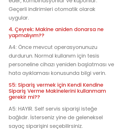
eder, Kombinasyonlar ve kuponlar.
Geçerli indirimleri otomatik olarak
uygular.
4. Çeyrek: Makine aniden donarsa ne
yapmalıyım??
A4: Önce mevcut operasyonunuzu
durdurun. Normal kullanım için tesis
personeline cihazı yeniden başlatması ve
hata ayıklaması konusunda bilgi verin.
S5: Sipariş vermek için Kendi Kendine
Sipariş Verme Makinelerini kullanmam
gerekir mi??
A5: HAYIR. Self servis siparişi isteğe
bağlıdır. İsterseniz yine de geleneksel
sayaç siparişini seçebilirsiniz.