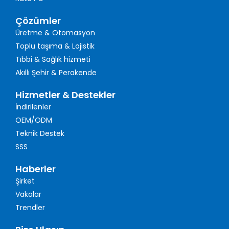
Çözümler
Üretme & Otomasyon
Toplu taşıma & Lojistik
Tıbbi & Sağlık hizmeti
Akıllı Şehir & Perakende
Hizmetler & Destekler
İndirilenler
OEM/ODM
Teknik Destek
SSS
Haberler
Şirket
Vakalar
Trendler