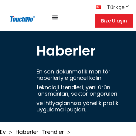
Türkçe
Bize Ulaşın
Haberler
En son dokunmatik monitör
haberleriyle güncel kalın
teknoloji trendleri, yeni ürün
lansmanları, sektör öngörüleri
ve ihtiyaçlarınıza yönelik pratik
uygulama ipuçları.
Ev
Haberler
Trendler
>
>