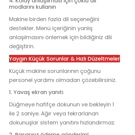
4. Kolay anlaşılması için çoklu dil
modlarını kullanın
Makine birden fazla dil seçeneğini
destekler. Menü içeriğinin yanlış
anlaşılmasını önlemek için bildiğiniz dili
değiştirin.
Yaygın Küçük Sorunlar & Hızlı Düzeltmeler
Küçük makine sorunlarının çoğunu
personel yardımı olmadan çözebilirsiniz.
1. Yavaş ekran yanıtı
Düğmeye hafifçe dokunun ve bekleyin 1
ile 2 saniye. Ağır veya tekrarlanan
dokunuşlar sistem yanıtını hızlandırmaz.
2. Başarısız ödeme gönderimi