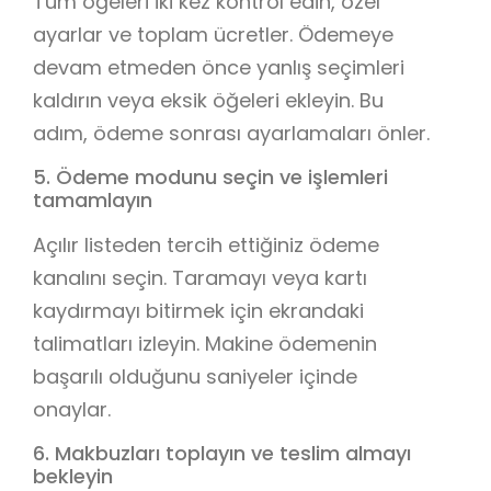
Tüm öğeleri iki kez kontrol edin, özel
ayarlar ve toplam ücretler. Ödemeye
devam etmeden önce yanlış seçimleri
kaldırın veya eksik öğeleri ekleyin. Bu
adım, ödeme sonrası ayarlamaları önler.
5. Ödeme modunu seçin ve işlemleri
tamamlayın
Açılır listeden tercih ettiğiniz ödeme
kanalını seçin. Taramayı veya kartı
kaydırmayı bitirmek için ekrandaki
talimatları izleyin. Makine ödemenin
başarılı olduğunu saniyeler içinde
onaylar.
6. Makbuzları toplayın ve teslim almayı
bekleyin