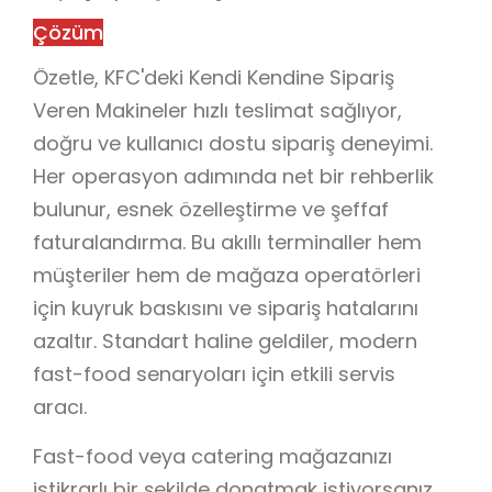
Çözüm
Özetle, KFC'deki Kendi Kendine Sipariş
Veren Makineler hızlı teslimat sağlıyor,
doğru ve kullanıcı dostu sipariş deneyimi.
Her operasyon adımında net bir rehberlik
bulunur, esnek özelleştirme ve şeffaf
faturalandırma. Bu akıllı terminaller hem
müşteriler hem de mağaza operatörleri
için kuyruk baskısını ve sipariş hatalarını
azaltır. Standart haline geldiler, modern
fast-food senaryoları için etkili servis
aracı.
Fast-food veya catering mağazanızı
istikrarlı bir şekilde donatmak istiyorsanız,