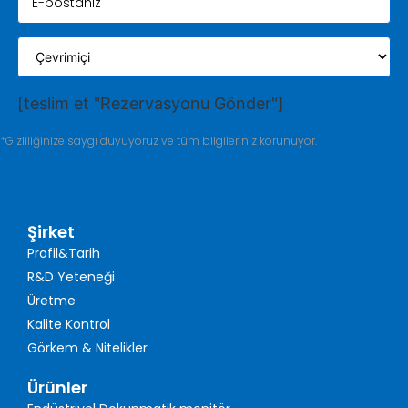
[teslim et "Rezervasyonu Gönder"]
*Gizliliğinize saygı duyuyoruz ve tüm bilgileriniz korunuyor.
Şirket
Profil&Tarih
R&D Yeteneği
Üretme
Kalite Kontrol
Görkem & Nitelikler
Ürünler