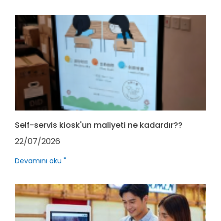
Self-servis kiosk'un maliyeti ne kadardır??
22/07/2026
Devamını oku "