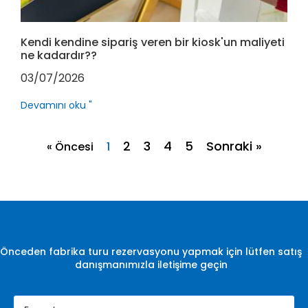
Kendi kendine sipariş veren bir kiosk'un maliyeti
ne kadardır??
03/07/2026
Devamını oku "
2
3
4
5
Sonraki »
« Öncesi
1
Önceden fabrika turu rezervasyonu yapmak için lütfen satış
danışmanımızla iletişime geçin