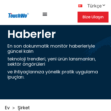
Türkçe
Bize Ulaşın
Haberler
En son dokunmatik monitör haberleriyle
güncel kalın
teknoloji trendleri, yeni ürün lansmanları,
sektör öngörüleri
ve ihtiyaçlarınıza yönelik pratik uygulama
ipuçları.
Ev
Şirket
>