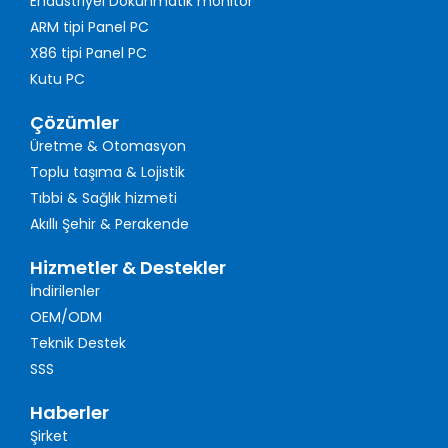
Endüstriyel Dokunmatik monitör
ARM tipi Panel PC
X86 tipi Panel PC
Kutu PC
Çözümler
Üretme & Otomasyon
Toplu taşıma & Lojistik
Tıbbi & Sağlık hizmeti
Akıllı Şehir & Perakende
Hizmetler & Destekler
İndirilenler
OEM/ODM
Teknik Destek
SSS
Haberler
Şirket