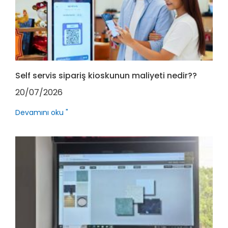
Self servis sipariş kioskunun maliyeti nedir??
20/07/2026
Devamını oku "