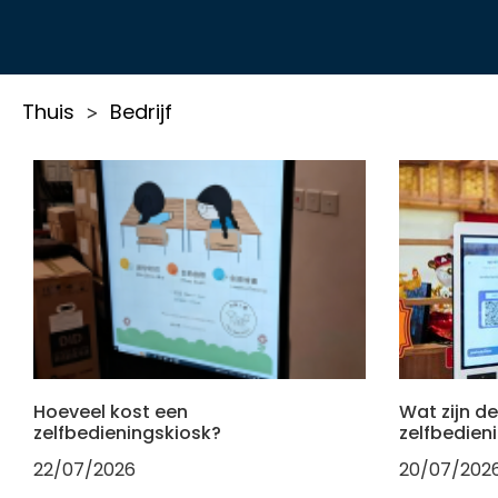
Thuis
Bedrijf
>
Hoeveel kost een
Wat zijn d
zelfbedieningskiosk?
zelfbedien
22/07/2026
20/07/202