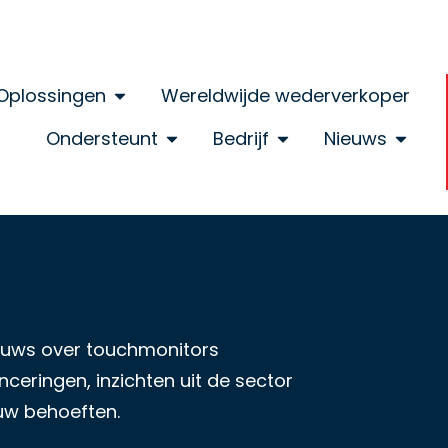
Oplossingen
Wereldwijde wederverkoper
Ondersteunt
Bedrijf
Nieuws
nieuws over touchmonitors
ceringen, inzichten uit de sector
uw behoeften.