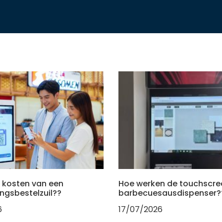
e kosten van een
Hoe werken de touchscre
ingsbestelzuil??
barbecuesausdispenser?
6
17/07/2026