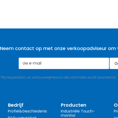
Neem contact op met onze verkoopadviseur om vo
*Wij respecteren uw vertrouwelijkheid en alle informatie wordt beschermd.
Bedrijf
Producten
O
Profiel&Geschiedenis
Industriële Touch-
Pr
monitor