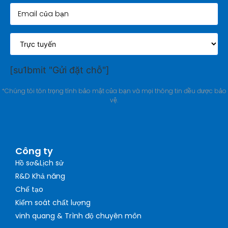
[su1bmit "Gửi đặt chỗ"]
*Chúng tôi tôn trọng tính bảo mật của bạn và mọi thông tin đều được bảo
vệ.
Công ty
Hồ sơ&Lịch sử
R&D Khả năng
Chế tạo
Kiểm soát chất lượng
vinh quang & Trình độ chuyên môn