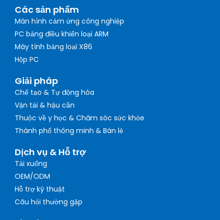
Các sản phẩm
Màn hình cảm ứng công nghiệp
PC bảng điều khiển loại ARM
Máy tính bảng loại X86
Hộp PC
Giải pháp
Chế tạo & Tự động hóa
Vận tải & hậu cần
Thuộc về y học & Chăm sóc sức khỏe
Thành phố thông minh & Bán lẻ
Dịch vụ & Hỗ trợ
Tải xuống
OEM/ODM
Hỗ trợ kỹ thuật
Câu hỏi thường gặp