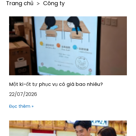
Trang chủ
Công ty
>
Một ki-ốt tự phục vụ có giá bao nhiêu?
22/07/2026
Đọc thêm »