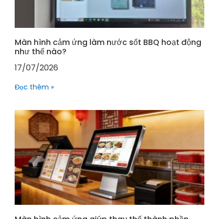
Màn hình cảm ứng làm nước sốt BBQ hoạt động
như thế nào?
17/07/2026
Đọc thêm »