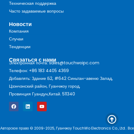
Техническая поддержка
Часто задаваемые вопросы
Новости
Компания
Случаи
Тенденции
Связаться с нами
Электронная почта: sales@touchwoipc.com
Телефон: +86 183 4405 4369
Добавлять: Здание Б2, #642 Синьтан-авеню Запад,
Цзэнчэнский район, Гуанчжоу город,
Провинция Гуандун,Китай. 511340
Авторское право © 2009-2025, Гуанчжоу TouchWo Electronics Co., Ltd.. Все