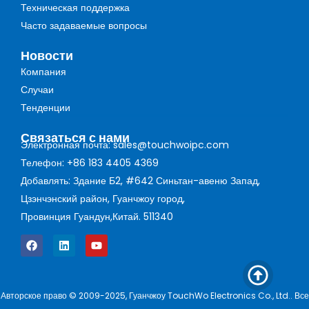
Техническая поддержка
Часто задаваемые вопросы
Новости
Компания
Случаи
Тенденции
Связаться с нами
Электронная почта: sales@touchwoipc.com
Телефон: +86 183 4405 4369
Добавлять: Здание Б2, #642 Синьтан-авеню Запад,
Цзэнчэнский район, Гуанчжоу город,
Провинция Гуандун,Китай. 511340
Авторское право © 2009-2025, Гуанчжоу TouchWo Electronics Co., Ltd.. Все