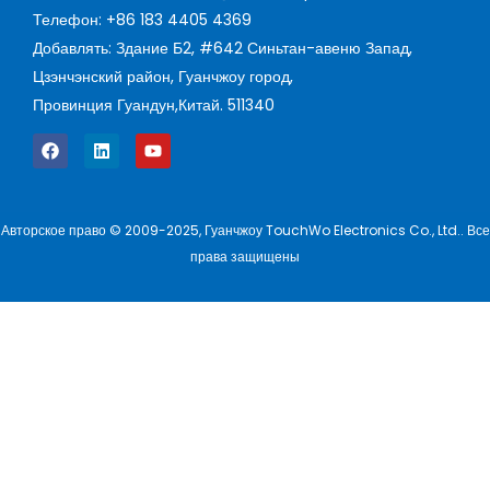
Телефон: +86 183 4405 4369
Добавлять: Здание Б2, #642 Синьтан-авеню Запад,
Цзэнчэнский район, Гуанчжоу город,
Провинция Гуандун,Китай. 511340
Авторское право © 2009-2025, Гуанчжоу TouchWo Electronics Co., Ltd.. Все
права защищены