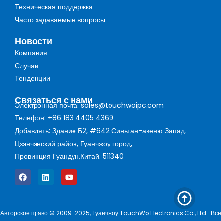
Техническая поддержка
Часто задаваемые вопросы
Новости
Компания
Случаи
Тенденции
Связаться с нами
Электронная почта: sales@touchwoipc.com
Телефон: +86 183 4405 4369
Добавлять: Здание Б2, #642 Синьтан-авеню Запад,
Цзэнчэнский район, Гуанчжоу город,
Провинция Гуандун,Китай. 511340
Авторское право © 2009-2025, Гуанчжоу TouchWo Electronics Co., Ltd.. Все