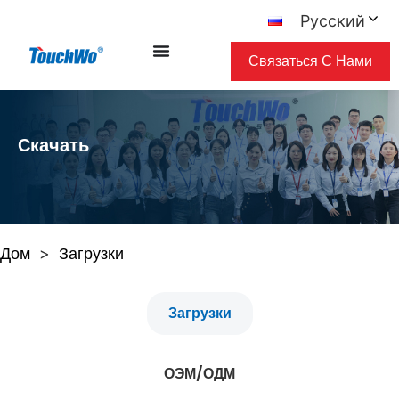
Русский
Связаться С Нами
Скачать
Дом
Загрузки
>
Загрузки
ОЭМ/ОДМ