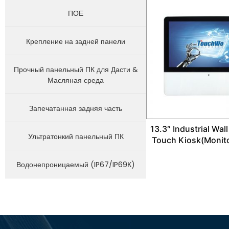
ПОЕ
Крепление на задней панели
Прочный панельный ПК для Дасти &
Масляная среда
Запечатанная задняя часть
13.3″ Industrial Wal
Ультратонкий панельный ПК
Touch Kiosk(Monit
Водонепроницаемый (IP67/IP69К)