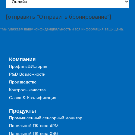
[отправить "Отправить бронирование"]
*Мы уважаем вашу конфиденциальность и вся информация защищена.
Компания
Профиль&История
Р&D Возможности
Производство
Контроль качества
Слава & Квалификация
Продукты
Промышленный сенсорный монитор
Панельный ПК типа ARM
Панельный ПК типа X86