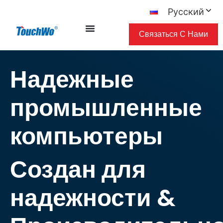
Русский
Связаться С Нами
Надежные
промышленные
компьютеры
Создан для
надежности &