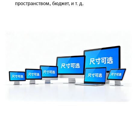
пространством., бюджет, и т. д..