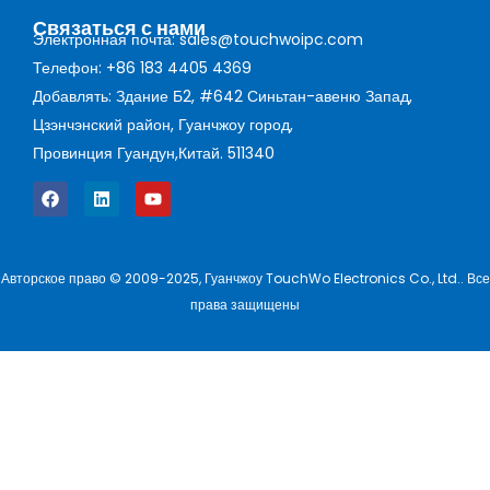
Связаться с нами
Электронная почта: sales@touchwoipc.com
Телефон: +86 183 4405 4369
Добавлять: Здание Б2, #642 Синьтан-авеню Запад,
Цзэнчэнский район, Гуанчжоу город,
Провинция Гуандун,Китай. 511340
Авторское право © 2009-2025, Гуанчжоу TouchWo Electronics Co., Ltd.. Все
права защищены