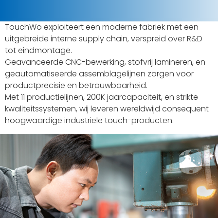
TouchWo exploiteert een moderne fabriek met een
uitgebreide interne supply chain, verspreid over R&D
tot eindmontage.
Geavanceerde CNC-bewerking, stofvrij lamineren, en
geautomatiseerde assemblagelijnen zorgen voor
productprecisie en betrouwbaarheid.
Met 11 productielijnen, 200K jaarcapaciteit, en strikte
kwaliteitssystemen, wij leveren wereldwijd consequent
hoogwaardige industriële touch-producten.