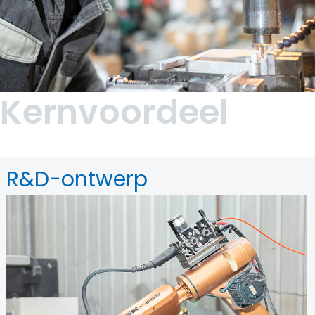
Kernvoordeel
R&D-ontwerp