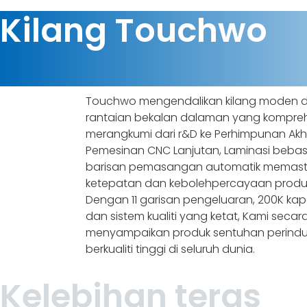
Kilang Touchwo
Touchwo mengendalikan kilang moden 
rantaian bekalan dalaman yang kompreh
merangkumi dari r&D ke Perhimpunan Akhi
Pemesinan CNC Lanjutan, Laminasi bebas
barisan pemasangan automatik memast
ketepatan dan kebolehpercayaan produ
Dengan 11 garisan pengeluaran, 200K kap
dan sistem kualiti yang ketat, Kami secar
menyampaikan produk sentuhan perindu
berkualiti tinggi di seluruh dunia.
Kelebihan teras