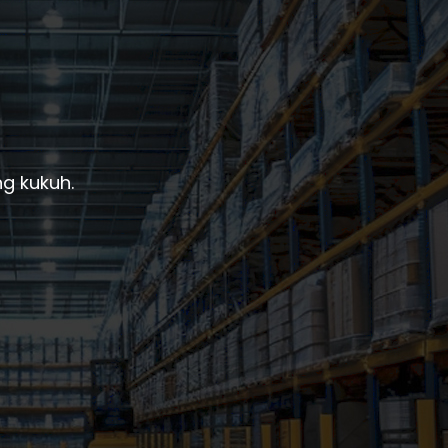
g kukuh.