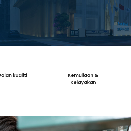
alan kualiti
Kemuliaan &
Kelayakan