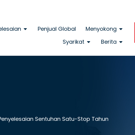
elesaian
Penjual Global
Menyokong
Syarikat
Berita
 Penyelesaian Sentuhan Satu-Stop Tahun