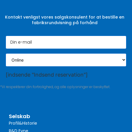
Kontakt venligst vores salgskonsulent for at bestille en
fabriksrundvisning på forhånd
[indsende "Indsend reservation"]
*Vi respekterer din fortrolighed, og alle oplysninger er beskyttet.
Selskab
Profil&Historie
R&D Evne