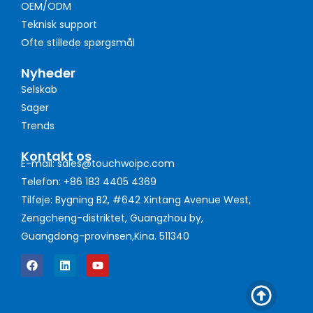
OEM/ODM
Teknisk support
Ofte stillede spørgsmål
Nyheder
Selskab
Sager
Trends
Kontakt os
E-mail: sales@touchwoipc.com
Telefon: +86 183 4405 4369
Tilføje: Bygning B2, #642 Xintang Avenue West,
Zengcheng-distriktet, Guangzhou by,
Guangdong-provinsen,Kina. 511340