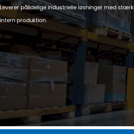
Leverer pålidelige industrielle løsninger med stærk
intern produktion.