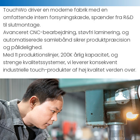
TouchWo driver en moderne fabrik med en
omfattende intern forsyningskæde, spænder fra R&D
til slutmontage.
Avanceret CNC-bearbejdning, støvfri laminering, og
automatiserede samlebånd sikrer produktpræcision
og pålidelighed.
Med 11 produktionslinjer, 200K årlig kapacitet, og
strenge kvalitetssystemer, vi leverer konsekvent
industrielle touch-produkter af høj kvalitet verden over.