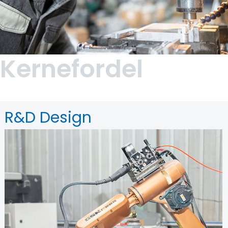
Kernefordel
R&D Design