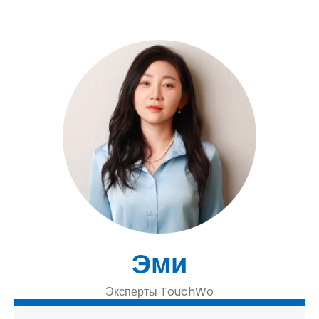
Эми
Эксперты TouchWo