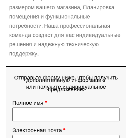
размером вашего магазина, Планировка
помещения и функциональные
потребности. Наша профессиональная
команда создаст для вас индивидуальные
решения и надежную техническую
поддержку..
Отправьте форму ниже, чтобы получить
дополнительную информацию
или получите индивидуальное
предложение.
Полное имя
*
Электронная почта
*