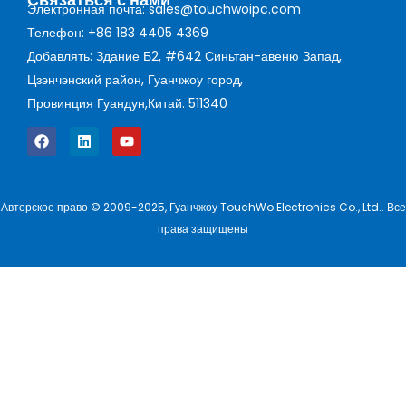
Электронная почта: sales@touchwoipc.com
Телефон: +86 183 4405 4369
Добавлять: Здание Б2, #642 Синьтан-авеню Запад,
Цзэнчэнский район, Гуанчжоу город,
Провинция Гуандун,Китай. 511340
Авторское право © 2009-2025, Гуанчжоу TouchWo Electronics Co., Ltd.. Все
права защищены