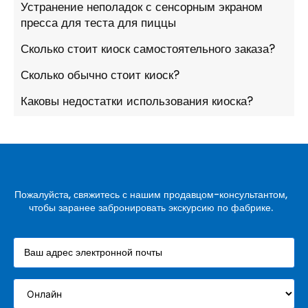
Устранение неполадок с сенсорным экраном
пресса для теста для пиццы
Сколько стоит киоск самостоятельного заказа?
Сколько обычно стоит киоск?
Каковы недостатки использования киоска?
Пожалуйста, свяжитесь с нашим продавцом-консультантом,
чтобы заранее забронировать экскурсию по фабрике.