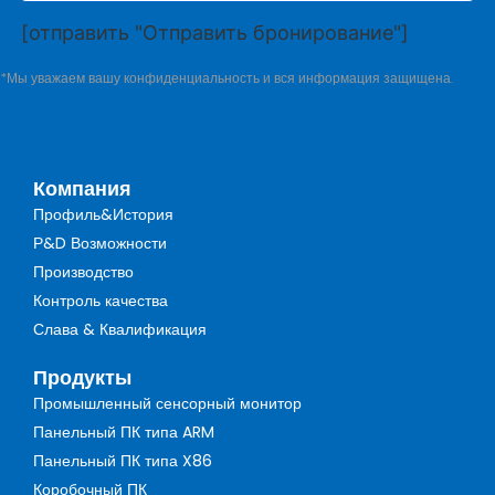
[отправить "Отправить бронирование"]
*Мы уважаем вашу конфиденциальность и вся информация защищена.
Компания
Профиль&История
Р&D Возможности
Производство
Контроль качества
Слава & Квалификация
Продукты
Промышленный сенсорный монитор
Панельный ПК типа ARM
Панельный ПК типа X86
Коробочный ПК