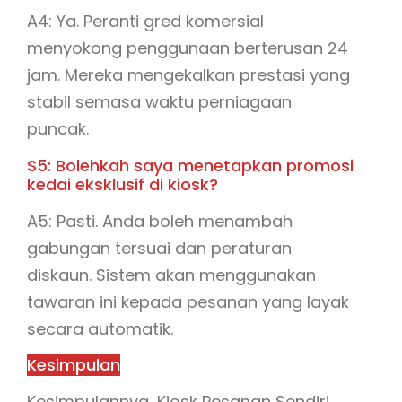
A4: Ya. Peranti gred komersial
menyokong penggunaan berterusan 24
jam. Mereka mengekalkan prestasi yang
stabil semasa waktu perniagaan
puncak.
S5: Bolehkah saya menetapkan promosi
kedai eksklusif di kiosk?
A5: Pasti. Anda boleh menambah
gabungan tersuai dan peraturan
diskaun. Sistem akan menggunakan
tawaran ini kepada pesanan yang layak
secara automatik.
Kesimpulan
Kesimpulannya, Kiosk Pesanan Sendiri