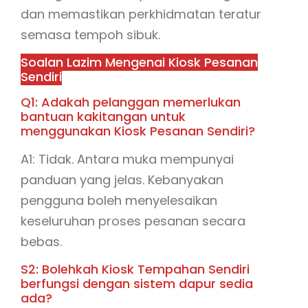
dan memastikan perkhidmatan teratur
semasa tempoh sibuk.
Soalan Lazim Mengenai Kiosk Pesanan
Sendiri
Q1: Adakah pelanggan memerlukan
bantuan kakitangan untuk
menggunakan Kiosk Pesanan Sendiri?
A1: Tidak. Antara muka mempunyai
panduan yang jelas. Kebanyakan
pengguna boleh menyelesaikan
keseluruhan proses pesanan secara
bebas.
S2: Bolehkah Kiosk Tempahan Sendiri
berfungsi dengan sistem dapur sedia
ada?