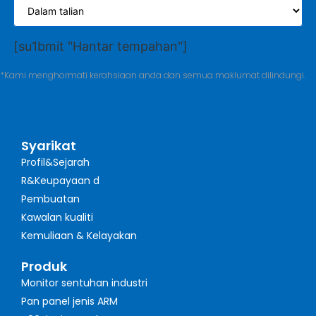
[su1bmit "Hantar tempahan"]
*Kami menghormati kerahsiaan anda dan semua maklumat dilindungi.
Syarikat
Profil&Sejarah
R&Keupayaan d
Pembuatan
Kawalan kualiti
Kemuliaan & Kelayakan
Produk
Monitor sentuhan industri
Pan panel jenis ARM