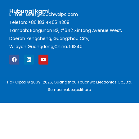
Hubungi kami
E -mel: sales@touchwoipc.com
Telefon: +86 183 4405 4369
Tambah: Bangunan B2, #642 Xintang Avenue West,
Daerah Zengcheng, Guangzhou City,
Wilayah Guangdong,China. 511340
Hak Cipta © 2009-2025, Guangzhou Touchwo Electronics Co., Ltd.
Semua hak terpelihara