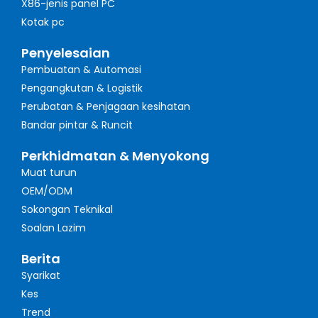
X86-jenis panel PC
Kotak pc
Penyelesaian
Pembuatan & Automasi
Pengangkutan & Logistik
Perubatan & Penjagaan kesihatan
Bandar pintar & Runcit
Perkhidmatan & Menyokong
Muat turun
OEM/ODM
Sokongan Teknikal
Soalan Lazim
Berita
Syarikat
Kes
Trend