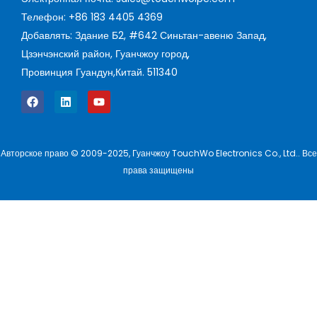
Телефон: +86 183 4405 4369
Добавлять: Здание Б2, #642 Синьтан-авеню Запад,
Цзэнчэнский район, Гуанчжоу город,
Провинция Гуандун,Китай. 511340
Авторское право © 2009-2025, Гуанчжоу TouchWo Electronics Co., Ltd.. Все
права защищены