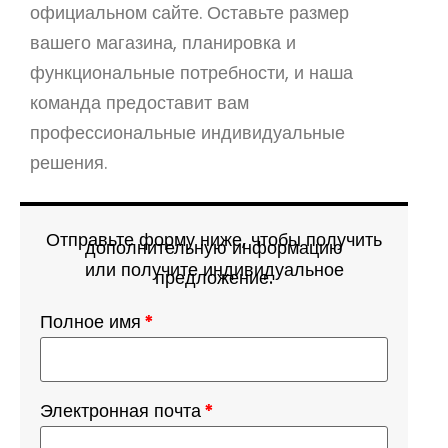
официальном сайте. Оставьте размер
вашего магазина, планировка и
функциональные потребности, и наша
команда предоставит вам
профессиональные индивидуальные
решения.
Отправьте форму ниже, чтобы получить
дополнительную информацию
или получите индивидуальное
предложение.
Полное имя
*
Электронная почта
*