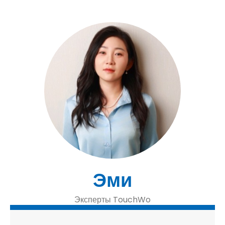
Эми
Эксперты TouchWo