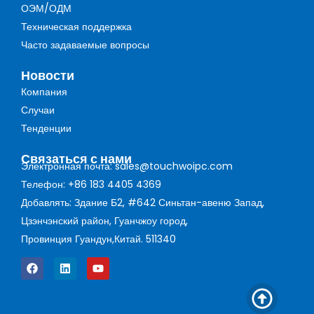
ОЭМ/ОДМ
Техническая поддержка
Часто задаваемые вопросы
Новости
Компания
Случаи
Тенденции
Связаться с нами
Электронная почта: sales@touchwoipc.com
Телефон: +86 183 4405 4369
Добавлять: Здание Б2, #642 Синьтан-авеню Запад,
Цзэнчэнский район, Гуанчжоу город,
Провинция Гуандун,Китай. 511340