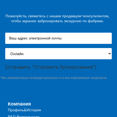
Пожалуйста, свяжитесь с нашим продавцом-консультантом,
чтобы заранее забронировать экскурсию по фабрике.
[отправить "Отправить бронирование"]
*Мы уважаем вашу конфиденциальность и вся информация защищена.
Компания
Профиль&История
Р&D Возможности