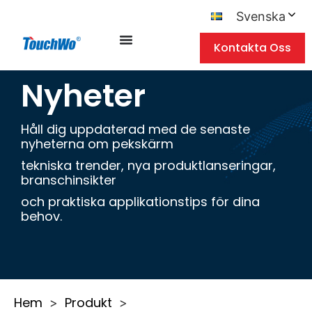
Svenska
Kontakta Oss
Nyheter
Håll dig uppdaterad med de senaste
nyheterna om pekskärm
tekniska trender, nya produktlanseringar,
branschinsikter
och praktiska applikationstips för dina
behov.
Hem
Produkt
>
>