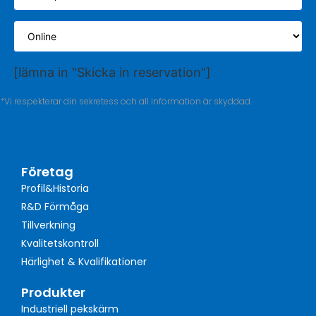
[lämna in "Skicka in reservation"]
*Vi respekterar din sekretess och all information är skyddad.
Företag
Profil&Historia
R&D Förmåga
Tillverkning
Kvalitetskontroll
Härlighet & Kvalifikationer
Produkter
Industriell pekskärm