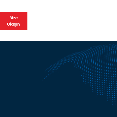
Bize
Ulaşın