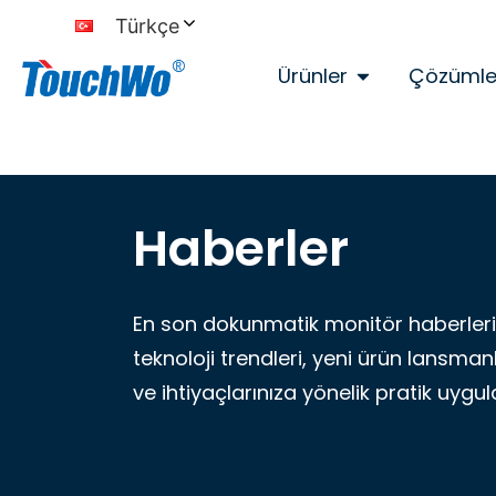
Türkçe
Ürünler
Çözümle
Haberler
En son dokunmatik monitör haberleriy
teknoloji trendleri, yeni ürün lansman
ve ihtiyaçlarınıza yönelik pratik uygu