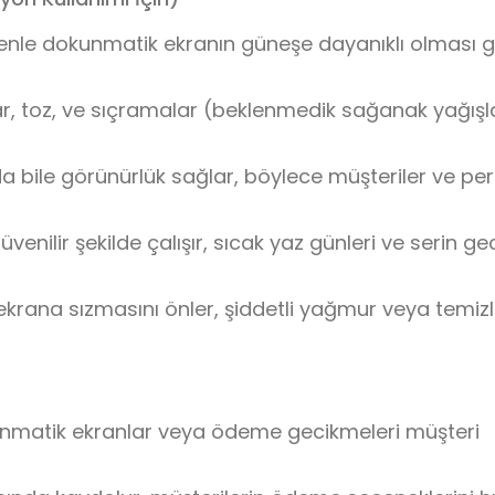
enle dokunmatik ekranın güneşe dayanıklı olması ge
r, toz, ve sıçramalar (beklenmedik sağanak yağışl
a bile görünürlük sağlar, böylece müşteriler ve pe
venilir şekilde çalışır, sıcak yaz günleri ve serin ge
rana sızmasını önler, şiddetli yağmur veya temizl
kunmatik ekranlar veya ödeme gecikmeleri müşteri