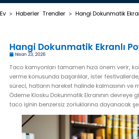
Ev
Haberler
Trendler
Hangi Dokunmatik Ekra
>
>
Hangi Dokunmatik Ekranlı P
Nisan 23, 2026
Taco kamyonları tamamen hıza önem verir, kolaylı
verme konusunda başarılılar, ister festivallerde
süreci, hatların hareket halinde kalmasının ve 
Ödeme Kiosku Dokunmatik Ekranının devreye gir
taco işinin benzersiz zorluklarına dayanacak şe