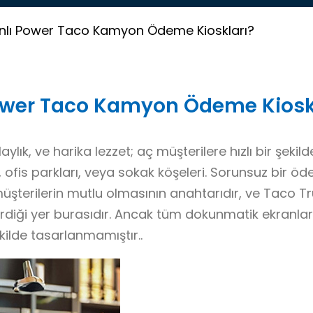
nlı Power Taco Kamyon Ödeme Kioskları?
ower Taco Kamyon Ödeme Kiosk
k, ve harika lezzet; aç müşterilere hızlı bir şekil
, ofis parkları, veya sokak köşeleri. Sorunsuz bir ö
müşterilerin mutlu olmasının anahtarıdır, ve Taco T
diği yer burasıdır. Ancak tüm dokunmatik ekranlar
kilde tasarlanmamıştır..