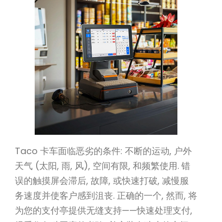
Taco 卡车面临恶劣的条件: 不断的运动, 户外
天气 (太阳, 雨, 风), 空间有限, 和频繁使用. 错
误的触摸屏会滞后, 故障, 或快速打破, 减慢服
务速度并使客户感到沮丧. 正确的一个, 然而, 将
为您的支付亭提供无缝支持——快速处理支付,