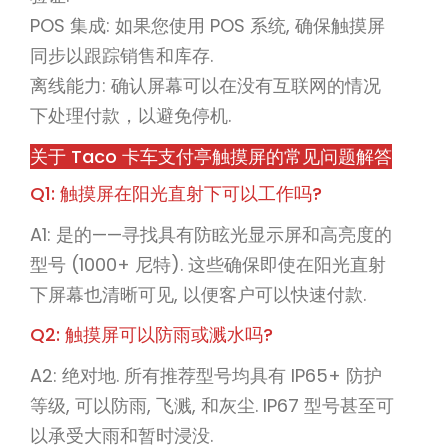
POS 集成: 如果您使用 POS 系统, 确保触摸屏
同步以跟踪销售和库存.
离线能力: 确认屏幕可以在没有互联网的情况
下处理付款，以避免停机.
关于 Taco 卡车支付亭触摸屏的常见问题解答
Q1: 触摸屏在阳光直射下可以工作吗?
A1: 是的——寻找具有防眩光显示屏和高亮度的
型号 (1000+ 尼特). 这些确保即使在阳光直射
下屏幕也清晰可见, 以便客户可以快速付款.
Q2: 触摸屏可以防雨或溅水吗?
A2: 绝对地. 所有推荐型号均具有 IP65+ 防护
等级, 可以防雨, 飞溅, 和灰尘. IP67 型号甚至可
以承受大雨和暂时浸没.