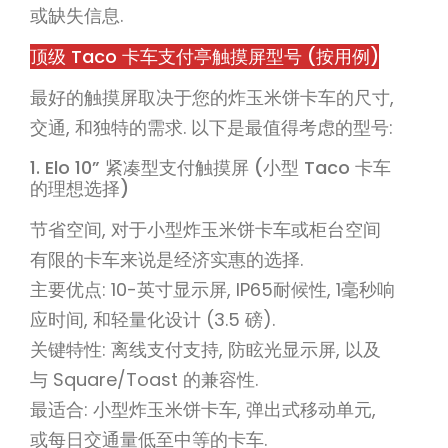
或缺失信息.
顶级 Taco 卡车支付亭触摸屏型号 (按用例)
最好的触摸屏取决于您的炸玉米饼卡车的尺寸,
交通, 和独特的需求. 以下是最值得考虑的型号:
1. Elo 10” 紧凑型支付触摸屏 (小型 Taco 卡车
的理想选择)
节省空间, 对于小型炸玉米饼卡车或柜台空间
有限的卡车来说是经济实惠的选择.
主要优点: 10-英寸显示屏, IP65耐候性, 1毫秒响
应时间, 和轻量化设计 (3.5 磅).
关键特性: 离线支付支持, 防眩光显示屏, 以及
与 Square/Toast 的兼容性.
最适合: 小型炸玉米饼卡车, 弹出式移动单元,
或每日交通量低至中等的卡车.