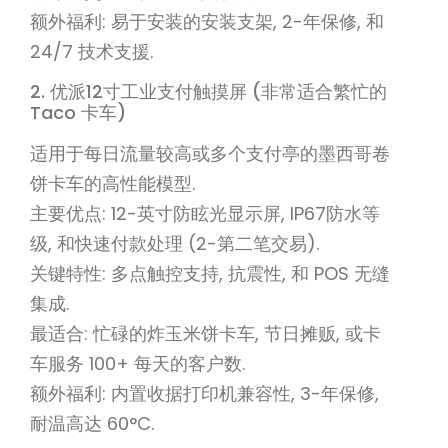
额外福利: 易于安装的安装支架, 2-年保修, 和
24/7 技术支援.
2. 优派12寸工业支付触摸屏 (非常适合繁忙的
Taco 卡车)
适用于每日流量较高或多个支付亭的墨西哥卷
饼卡车的高性能模型.
主要优点: 12-英寸防眩光显示屏, IP67防水等
级, 和快速付款处理 (2-第二笔交易).
关键特性: 多点触控支持, 抗震性, 和 POS 无缝
集成.
最适合: 忙碌的炸玉米饼卡车, 节日摊贩, 或卡
车服务 100+ 每天的客户数.
额外福利: 内置收据打印机兼容性, 3-年保修,
耐温高达 60°C.