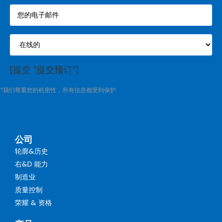
[提交 "提交预订"]
*我们尊重您的机密性，所有信息都受到保护.
公司
轮廓&历史
右&D 能力
制造业
质量控制
荣耀 & 资格