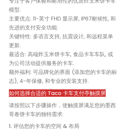
专注于客户体验和耐用性的优质炸玉米饼卡车
模型.
主要优点: 11-英寸 FHD 显示屏, IP67耐候性, 和
先进的支付安全功能.
关键特性: 多语言支持, 抗震设计, 和远程菜单
更新.
最适合: 高端炸玉米饼卡车, 食品卡车车队, 或
为公司活动提供服务的卡车.
额外福利: 可品牌化的界面 (添加您的卡车的标
志), 4-年保修, 和专业的安装支持.
如何选择合适的 Taco 卡车支付亭触摸屏
请按照以下步骤操作，使触摸屏满足您的墨西
哥卷饼卡车的独特需求:
1. 评估您的卡车的空间 & 布局