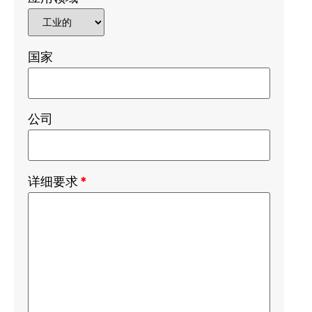
国家
公司
详细要求
*