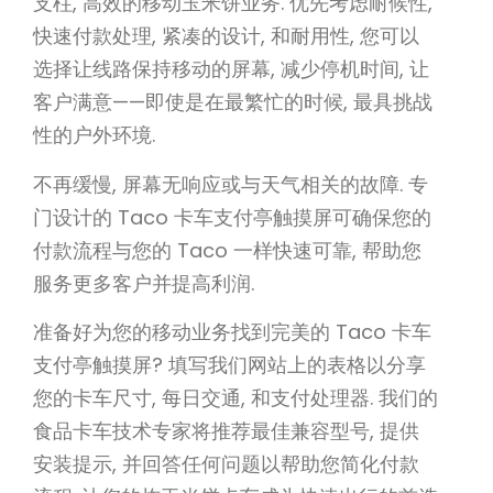
支柱, 高效的移动玉米饼业务. 优先考虑耐候性,
快速付款处理, 紧凑的设计, 和耐用性, 您可以
选择让线路保持移动的屏幕, 减少停机时间, 让
客户满意——即使是在最繁忙的时候, 最具挑战
性的户外环境.
不再缓慢, 屏幕无响应或与天气相关的故障. 专
门设计的 Taco 卡车支付亭触摸屏可确保您的
付款流程与您的 Taco 一样快速可靠, 帮助您
服务更多客户并提高利润.
准备好为您的移动业务找到完美的 Taco 卡车
支付亭触摸屏? 填写我们网站上的表格以分享
您的卡车尺寸, 每日交通, 和支付处理器. 我们的
食品卡车技术专家将推荐最佳兼容型号, 提供
安装提示, 并回答任何问题以帮助您简化付款