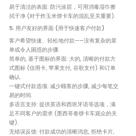
易于清洁的表面: 防污涂层，可用消毒湿巾擦
拭干净 (对于炸玉米饼卡车的混乱至关重要).
5. 用户友好的界面 (用于快速客户付款)
客户希望快速、轻松地付款——没有复杂的菜
单或令人困惑的步骤.
简单的, 基于图标的界面: 大的, 清晰的付款方
式图标 (信用卡, 苹果支付, 谷歌支付) 和订单
确认.
一键式付款选项: 减少顾客的步骤, 减少每笔交
易的时间.
多语言支持: 提供英语和西班牙语等选项，满
足不同客户的需求 (墨西哥卷饼卡车观众的关
键).
无错误反馈: 付款成功的清晰消息, 拒绝卡片,