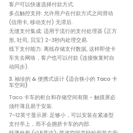
客户可以快速选择付款方式.
多点触控支持: 允许用户在付款方式之间滑动
(信用卡, 移动支付) 无滞后.
无缝支付集成: 适用于流行的支付处理器 (正方
形, 吐司, 贝宝) 2-3秒内处理交易.
线下支付能力: 离线存储支付数据, 这样即使卡
车失去网络，客户也可以付款 (连接恢复时自
动同步).
3. 袖珍的 & 便携式设计 (适合狭小的 Taco 卡
车空间)
Taco 卡车的柜台和存储空间有限 - 触摸屏必
须纤薄且易于安装.
7–12英寸显示屏: 足够小，可以安装在紧凑型
支付亭上，而不会拥挤卡车的内部.
纤薄外形 (≤1.5英寸): 节省空间并轻松安装在安