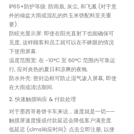
IP65+防护等级: 防雨盾, 灰尘, 和飞溅 (对于意
外的倾盆大雨或混乱的炸玉米饼配料至关重
要).
防眩光显示屏: 即使在阳光直射下也能确保可
见度, 这样顾客和员工就可以在不眯眼的情况
下使用屏幕.
温度范围宽: 在 -10°C 至 60°C 范围内可靠运
行, 应对炎热的夏日和凉爽的夜晚.
防水外壳: 密封边框可防止湿气渗入屏幕, 即使
在大雨或清洁期间.
2. 快速触摸响应 & 付款处理
对于墨西哥卷饼卡车来说，速度就是一切——
触摸屏速度慢或付款延迟会降低客户满意度.
低延迟 (≤1ms响应时间): 点击立即注册, 以便