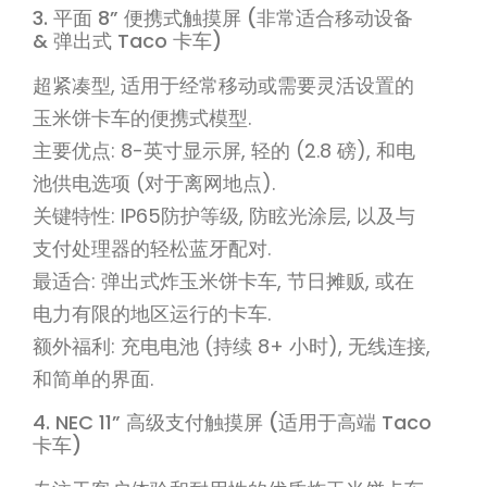
3. 平面 8” 便携式触摸屏 (非常适合移动设备
& 弹出式 Taco 卡车)
超紧凑型, 适用于经常移动或需要灵活设置的
玉米饼卡车的便携式模型.
主要优点: 8-英寸显示屏, 轻的 (2.8 磅), 和电
池供电选项 (对于离网地点).
关键特性: IP65防护等级, 防眩光涂层, 以及与
支付处理器的轻松蓝牙配对.
最适合: 弹出式炸玉米饼卡车, 节日摊贩, 或在
电力有限的地区运行的卡车.
额外福利: 充电电池 (持续 8+ 小时), 无线连接,
和简单的界面.
4. NEC 11” 高级支付触摸屏 (适用于高端 Taco
卡车)