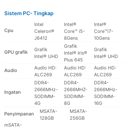
Sistem PC- Tingkap
Intel
Intel®
Intel®
Cpu
Celeron®
Core™ i5-
Core™i7-
J6412
8Gens
10Gens
Grafik
Grafik
Grafik
GPU grafik
Intel® Iris®
Intel® UHD
Intel® UHD
Plus 645
Audio HD:
Audio HD:
Audio HD:
Audio
ALC269
ALC269
ALC269
DDR4-
DDR4-
DDR4-
2666MHz-
2666MHZ-
2666MHz-
Ingatan
SODIMM-
SODIMM-
SODIMM-
4G
8G
16G
MSATA-
MSATA-
Penyimpanan
128GB
256GB
mSATA-