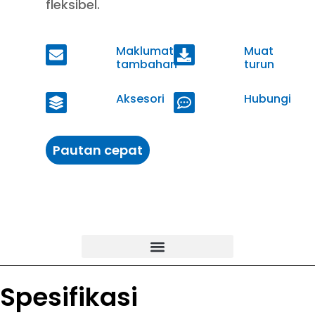
fleksibel.
Maklumat
Muat
tambahan
turun
Aksesori
Hubungi
Pautan cepat
Spesifikasi