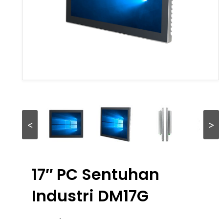
<
>
17″ PC Sentuhan
Industri DM17G