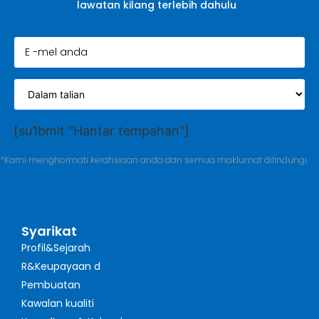
lawatan kilang terlebih dahulu
[su1bmit "Hantar tempahan"]
*Kami menghormati kerahsiaan anda dan semua maklumat dilindungi.
Syarikat
Profil&Sejarah
R&Keupayaan d
Pembuatan
Kawalan kualiti