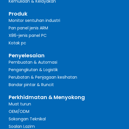
Kemuliaan & Kelayakan
Produk
Monitor sentuhan industri
Pan panel jenis ARM
X86-jenis panel PC
Kotak pc
Penyelesaian
Pembuatan & Automasi
Pengangkutan & Logistik
Perubatan & Penjagaan kesihatan
Bandar pintar & Runcit
Perkhidmatan & Menyokong
Muat turun
OEM/ODM
Sokongan Teknikal
Soalan Lazim