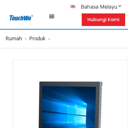
Bahasa Melayu
Hubungi Kami
Rumah
Produk
>
>