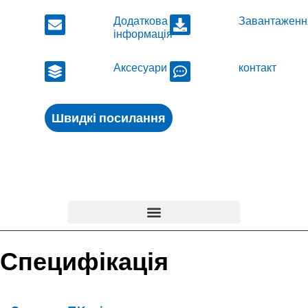
Додаткова
Завантаженн
інформація
Аксесуари
контакт
Швидкі посилання
Специфікація