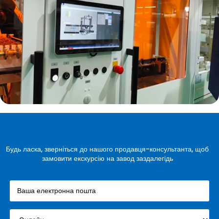
Будь ласка, зверніться до нашого продавця-консультанта, щоб
замовити екскурсію на завод заздалегідь