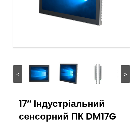
<
>
17″ Індустріальний
сенсорний ПК DM17G