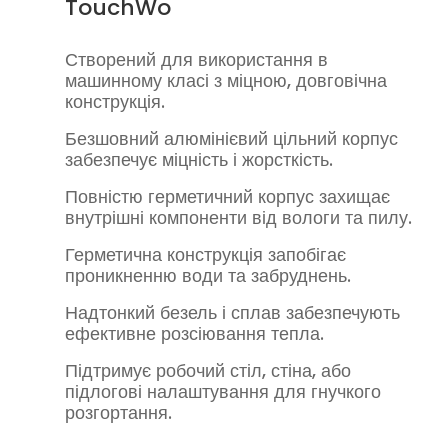
TouchWo
Створений для використання в
машинному класі з міцною, довговічна
конструкція.
Безшовний алюмінієвий цільний корпус
забезпечує міцність і жорсткість.
Повністю герметичний корпус захищає
внутрішні компоненти від вологи та пилу.
Герметична конструкція запобігає
проникненню води та забруднень.
Надтонкий безель і сплав забезпечують
ефективне розсіювання тепла.
Підтримує робочий стіл, стіна, або
підлогові налаштування для гнучкого
розгортання.