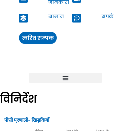
जानकारी
सामान
संपर्क
त्वरित सम्पक
विनिर्देश
पीसी प्रणाली- खिड़कियाँ