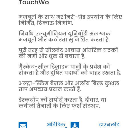
TouchWo
मज़बूती के साथ मशीनरी-ग्रेड उपयोग के लिए
निर्मित, टिकाऊ निर्माण.
निर्बाध एल्यूमीनियम यूनिबॉडी संलग्नक
मजबूती और कठोरता सुनिश्चित करता है.
पूरी तरह से सीलबंद आवास आंतरिक घटकों
को नमी और धूल से बचाता है.
गैस्केट-सील डिज़ाइन पानी के प्रवेश को
रोकता है और दूषित पदार्थों को बाहर रखता है.
अल्ट्रा-स्लिम बेज़ल और अलॉय बिल्ड कुशल
ताप अपव्यय प्रदान करते हैं.
डेस्कटॉप को सपोर्ट करता है, दीवार, या
लचीली तैनाती के लिए फर्श सेटअप.
अतिरिक्त
डाउनलोड