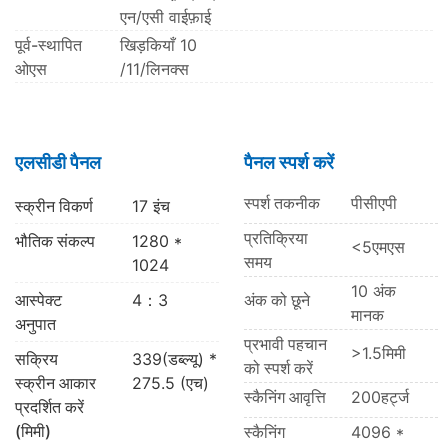
एन/एसी वाईफ़ाई
पूर्व-स्थापित
खिड़कियाँ 10
ओएस
/11/लिनक्स
एलसीडी पैनल
पैनल स्पर्श करें
स्पर्श तकनीक
पीसीएपी
स्क्रीन विकर्ण
17 इंच
प्रतिक्रिया
भौतिक संकल्प
1280 *
<5एमएस
समय
1024
10 अंक
आस्पेक्ट
4：3
अंक को छूने
मानक
अनुपात
प्रभावी पहचान
>1.5मिमी
सक्रिय
339(डब्ल्यू) *
को स्पर्श करें
स्क्रीन आकार
275.5 (एच)
स्कैनिंग आवृत्ति
200हर्ट्ज
प्रदर्शित करें
(मिमी)
स्कैनिंग
4096 *