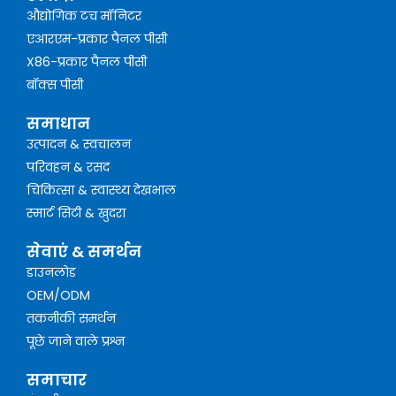
औद्योगिक टच मॉनिटर
एआरएम-प्रकार पैनल पीसी
X86-प्रकार पैनल पीसी
बॉक्स पीसी
समाधान
उत्पादन & स्वचालन
परिवहन & रसद
चिकित्सा & स्वास्थ्य देखभाल
स्मार्ट सिटी & खुदरा
सेवाएं & समर्थन
डाउनलोड
OEM/ODM
तकनीकी समर्थन
पूछे जाने वाले प्रश्न
समाचार