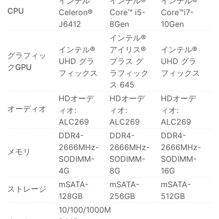
インテル
インテル®
インテル®
CPU
Celeron®
Core™ i5-
Core™i7-
J6412
8Gen
10Gen
インテル®
インテル®
アイリス®
インテル®
グラフィッ
UHD グラ
プラス グ
UHD グラ
クGPU
フィックス
ラフィック
フィックス
ス 645
HDオーデ
HDオーデ
HDオーデ
オーディオ
ィオ:
ィオ:
ィオ:
ALC269
ALC269
ALC269
DDR4-
DDR4-
DDR4-
2666MHz-
2666MHz-
2666MHz-
メモリ
SODIMM-
SODIMM-
SODIMM-
4G
8G
16G
mSATA-
mSATA-
mSATA-
ストレージ
128GB
256GB
512GB
10/100/1000M