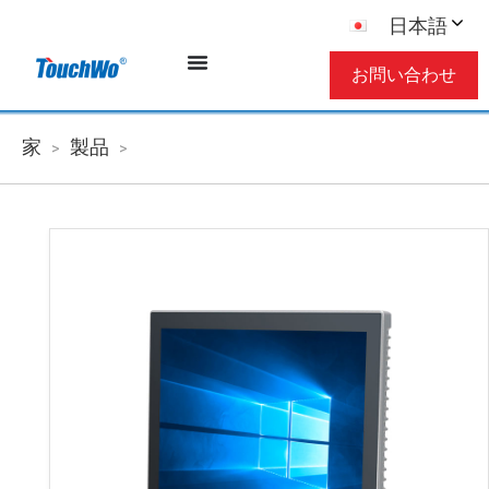
日本語
お問い合わせ
家
製品
>
>