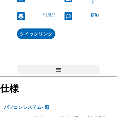
ド
付属品
接触
クイックリンク
仕様
パソコンシステム- 窓