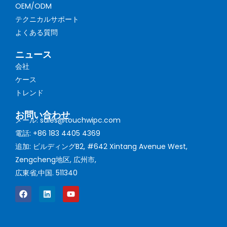
OEM/ODM
テクニカルサポート
よくある質問
ニュース
会社
ケース
トレンド
お問い合わせ
メール: sales@touchwipc.com
電話: +86 183 4405 4369
追加: ビルディングB2, #642 Xintang Avenue West,
Zengcheng地区, 広州市,
広東省,中国. 511340