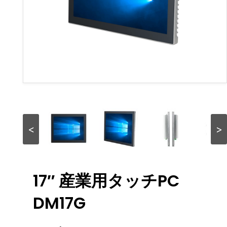
<
>
17″ 産業用タッチPC
DM17G