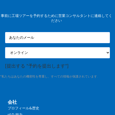
事前に工場ツアーを予約するために営業コンサルタントに連絡してく
ださい
[提出する "予約を提出します"]
*私たちはあなたの機密性を尊重し、すべての情報が保護されています.
会社
プロフィール&歴史
r&D 能力