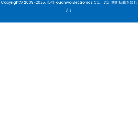
Copyright© 2009-2025, 広州Touchwo Electronics Co.、Ltd. 無断転載を禁じ
ます