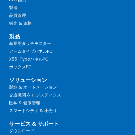
製造
品質管理
栄光 & 資格
製品
産業用タッチモニター
アームタイプパネルPC
X86-TypeパネルPC
ボックスPC
ソリューション
製造 & オートメーション
交通機関 & ロジスティクス
医学 & 健康管理
スマートシティ & 小売り
サービス & サポート
ダウンロード