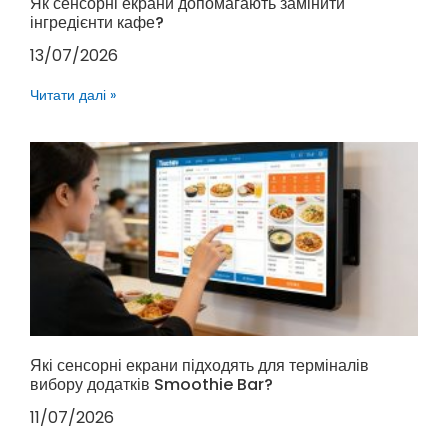
Як сенсорні екрани допомагають замінити
інгредієнти кафе?
13/07/2026
Читати далі »
Які сенсорні екрани підходять для терміналів
вибору додатків Smoothie Bar?
11/07/2026