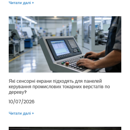
Читати далі »
Які сенсорні екрани підходять для панелей
керування промислових токарних верстатів по
дереву?
10/07/2026
Читати далі »