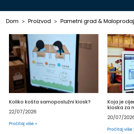
Dom
Proizvod
Pametni grad & Maloproda
>
>
Koliko košta samoposlužni kiosk?
Koja je ci
kioska za 
22/07/2026
20/07/202
Pročitaj više »
Pročitaj više 