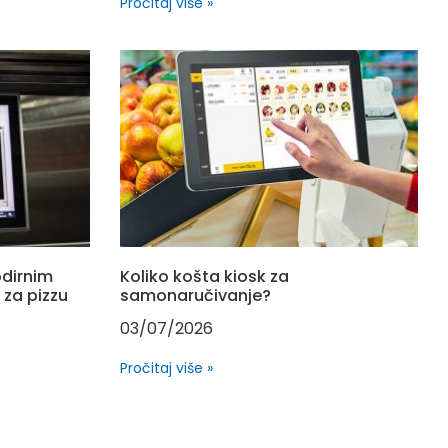
Pročitaj više »
odirnim
Koliko košta kiosk za
 za pizzu
samonaručivanje?
03/07/2026
Pročitaj više »