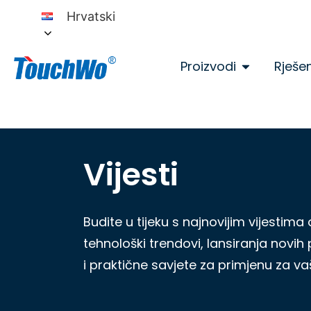
Hrvatski
Proizvodi
Rješe
Vijesti
Budite u tijeku s najnovijim vijestima
tehnološki trendovi, lansiranja novih 
i praktične savjete za primjenu za va