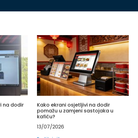
i na dodir
Kako ekrani osjetljivi na dodir
pomažu u zamjeni sastojaka u
kafiću?
13/07/2026