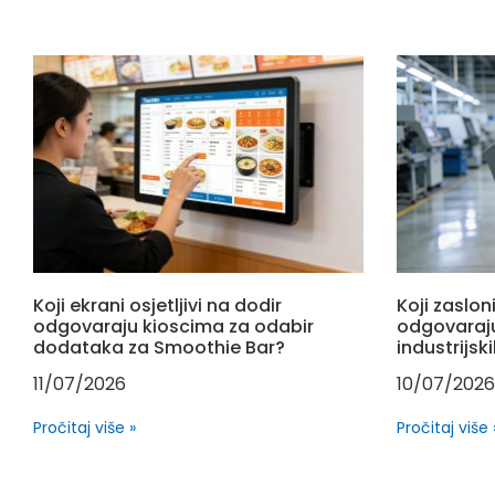
Koji ekrani osjetljivi na dodir
Koji zasloni
odgovaraju kioscima za odabir
odgovaraj
dodataka za Smoothie Bar?
industrijsk
11/07/2026
10/07/2026
Pročitaj više »
Pročitaj više 