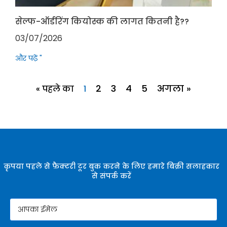
सेल्फ-ऑर्डरिंग कियोस्क की लागत कितनी है??
03/07/2026
और पढ़ें "
2
3
4
5
अगला »
« पहले का
1
कृपया पहले से फ़ैक्टरी टूर बुक करने के लिए हमारे बिक्री सलाहकार
से संपर्क करें