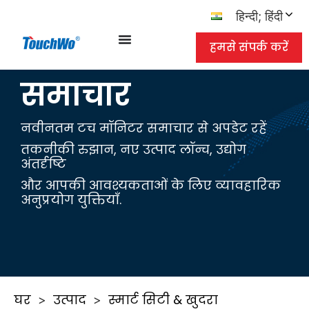
हिन्दी; हिंदी
हमसे संपर्क करें
समाचार
नवीनतम टच मॉनिटर समाचार से अपडेट रहें
तकनीकी रुझान, नए उत्पाद लॉन्च, उद्योग
अंतर्दृष्टि
और आपकी आवश्यकताओं के लिए व्यावहारिक
अनुप्रयोग युक्तियाँ.
घर
उत्पाद
स्मार्ट सिटी & खुदरा
>
>