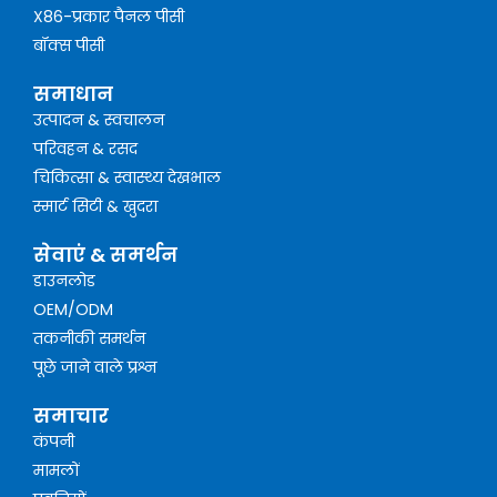
X86-प्रकार पैनल पीसी
बॉक्स पीसी
समाधान
उत्पादन & स्वचालन
परिवहन & रसद
चिकित्सा & स्वास्थ्य देखभाल
स्मार्ट सिटी & खुदरा
सेवाएं & समर्थन
डाउनलोड
OEM/ODM
तकनीकी समर्थन
पूछे जाने वाले प्रश्न
समाचार
कंपनी
मामलों