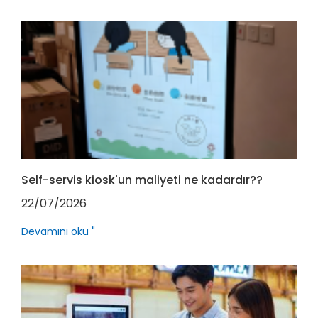
Self-servis kiosk'un maliyeti ne kadardır??
22/07/2026
Devamını oku "