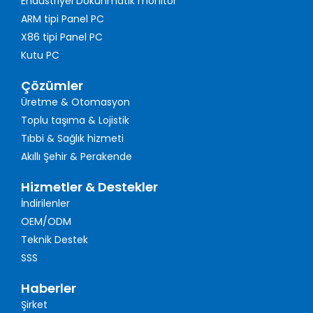
Endüstriyel Dokunmatik monitör
ARM tipi Panel PC
X86 tipi Panel PC
Kutu PC
Çözümler
Üretme & Otomasyon
Toplu taşıma & Lojistik
Tıbbi & Sağlık hizmeti
Akıllı Şehir & Perakende
Hizmetler & Destekler
İndirilenler
OEM/ODM
Teknik Destek
SSS
Haberler
Şirket