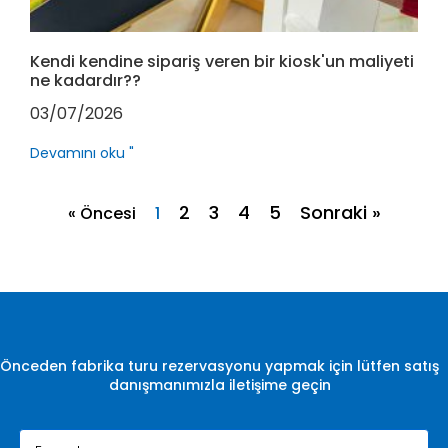
Kendi kendine sipariş veren bir kiosk'un maliyeti
ne kadardır??
03/07/2026
Devamını oku "
2
3
4
5
Sonraki »
« Öncesi
1
Önceden fabrika turu rezervasyonu yapmak için lütfen satış
danışmanımızla iletişime geçin