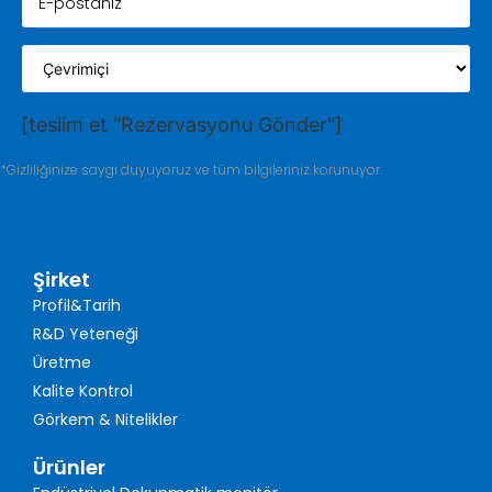
[teslim et "Rezervasyonu Gönder"]
*Gizliliğinize saygı duyuyoruz ve tüm bilgileriniz korunuyor.
Şirket
Profil&Tarih
R&D Yeteneği
Üretme
Kalite Kontrol
Görkem & Nitelikler
Ürünler