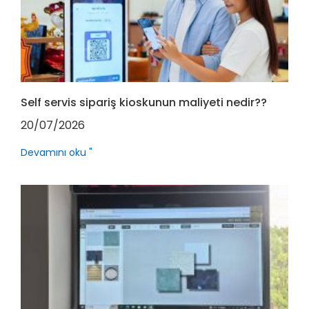
Self servis sipariş kioskunun maliyeti nedir??
20/07/2026
Devamını oku "