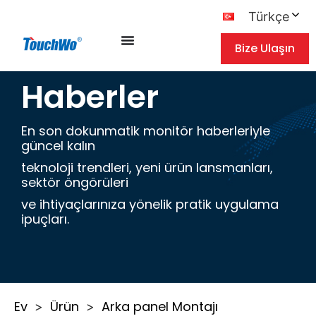
Türkçe
Bize Ulaşın
Haberler
En son dokunmatik monitör haberleriyle
güncel kalın
teknoloji trendleri, yeni ürün lansmanları,
sektör öngörüleri
ve ihtiyaçlarınıza yönelik pratik uygulama
ipuçları.
Ev
Ürün
Arka panel Montajı
>
>