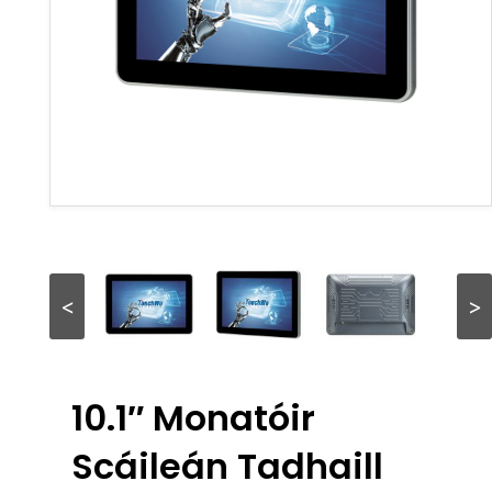
<
>
10.1″ Monatóir
Scáileán Tadhaill