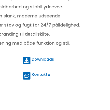
oldbarhed og stabil ydeevne.
 en slank, moderne udseende.
r støv og fugt for 24/7 pålidelighed.
randing til detailskilte.
jening med både funktion og stil.
Downloads
Kontakte