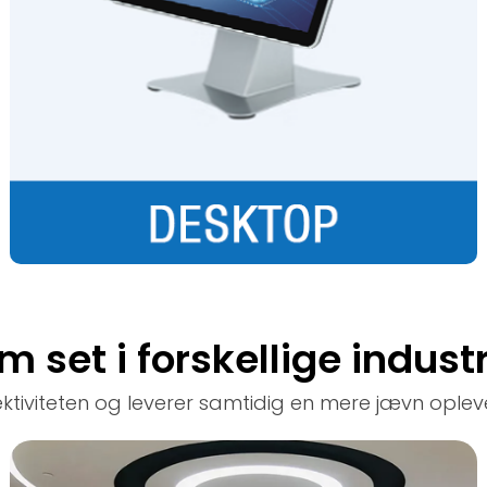
m set i forskellige industr
viteten og leverer samtidig en mere jævn oplevelse