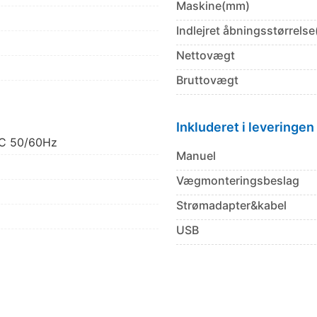
Maskine(mm)
Indlejret åbningsstørrels
Nettovægt
Bruttovægt
Inkluderet i leveringen
C 50/60Hz
Manuel
Vægmonteringsbeslag
Strømadapter&kabel
USB