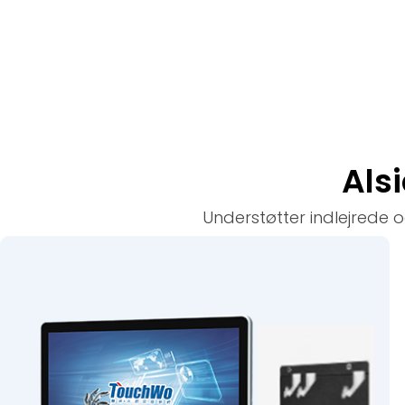
Als
Understøtter indlejrede o