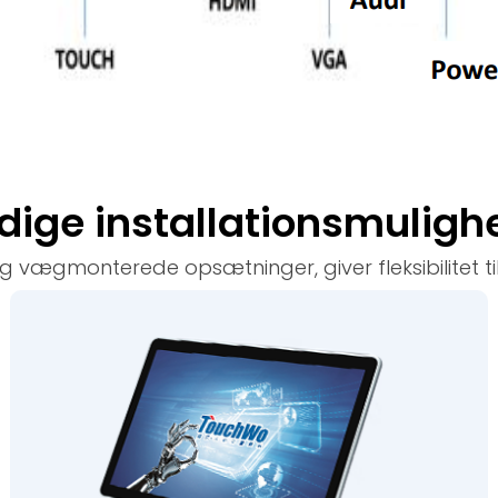
idige installationsmuligh
g vægmonterede opsætninger, giver fleksibilitet til 