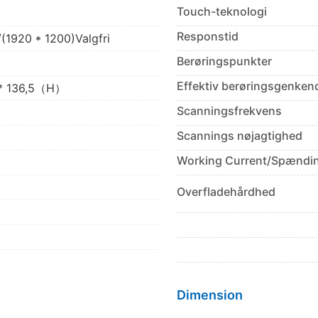
Touch-teknologi
Responstid
(1920 * 1200)Valgfri
Berøringspunkter
Effektiv berøringsgenken
* 136,5（H）
Scanningsfrekvens
Scannings nøjagtighed
Working Current/Spændi
Overfladehårdhed
Dimension