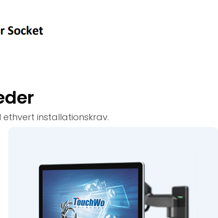
eder
ethvert installationskrav.