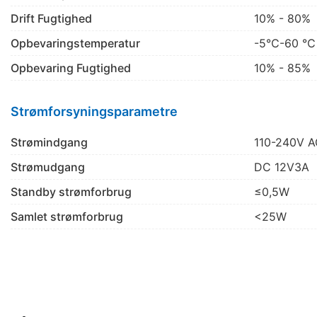
Drift Fugtighed
10% - 80%
Opbevaringstemperatur
-5℃-60 ℃
Opbevaring Fugtighed
10% - 85%
Strømforsyningsparametre
Strømindgang
110-240V A
Strømudgang
DC 12V3A
Standby strømforbrug
≤0,5W
Samlet strømforbrug
<25W