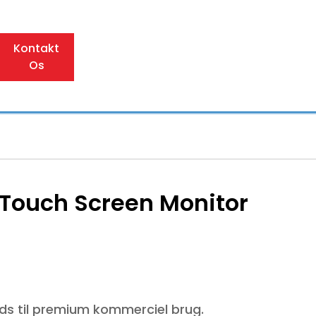
Kontakt
Os
el Touch Screen Monitor
lads til premium kommerciel brug.