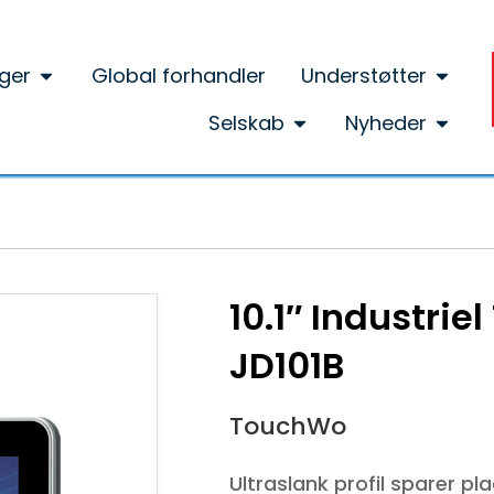
ger
Global forhandler
Understøtter
Selskab
Nyheder
10.1″ Industri
JD101B
TouchWo
Ultraslank profil sparer p