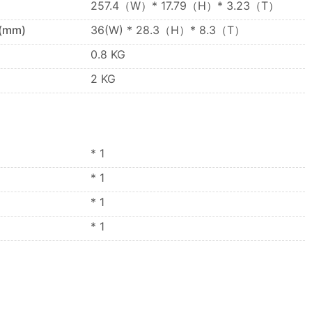
257.4（W）* 17.79（H）* 3.23（T）
e(mm)
36(W) * 28.3（H）* 8.3（T）
0.8 KG
2 KG
* 1
* 1
* 1
* 1