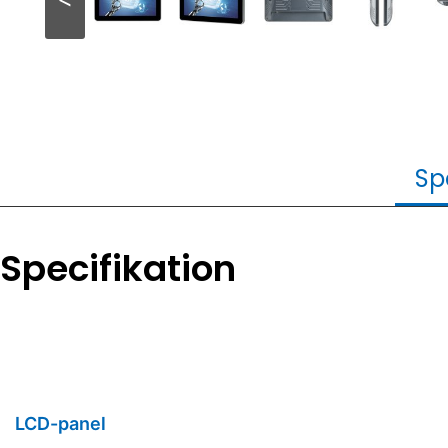
Sp
Specifikation
LCD-panel