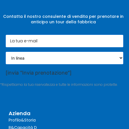
Contatta il nostro consulente di vendita per prenotare in
anticipo un tour della fabbrica
[invia "Invia prenotazione"]
*Rispettiamo la tua riservatezza e tutte le informazioni sono protette.
Azienda
Profilo&Storia
R&Capacità D