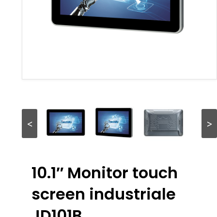
<
>
10.1″ Monitor touch
screen industriale
JD101B