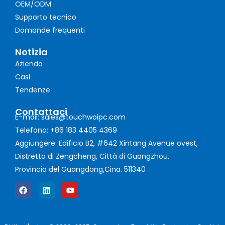
OEM/ODM
Supporto tecnico
Domande frequenti
Notizia
Azienda
Casi
Tendenze
Contattaci
E-mail: sales@touchwoipc.com
Telefono: +86 183 4405 4369
Aggiungere: Edificio B2, #642 Xintang Avenue ovest,
Distretto di Zengcheng, Città di Guangzhou,
Provincia del Guangdong,Cina. 511340