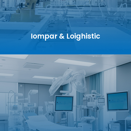
Iompar & Loighistic
Iompar & Loighistic
AGV · Robot · Warehouse