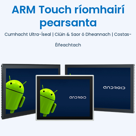
ARM Touch ríomhairí
pearsanta
Cumhacht Ultra-Íseal | Ciúin & Saor ó Dheannach | Costas-
Éifeachtach