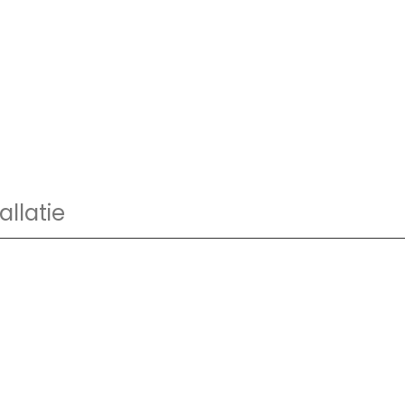
allatie