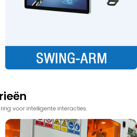
trieën
ing voor intelligente interacties.