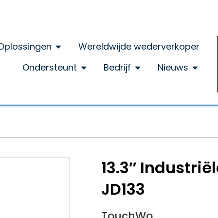
Oplossingen
Wereldwijde wederverkoper
Ondersteunt
Bedrijf
Nieuws
13.3″ Industri
JD133
TouchWo