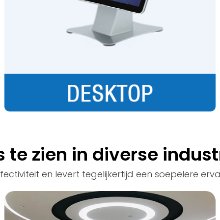
 te zien in diverse indus
iviteit en levert tegelijkertijd een soepelere ervar