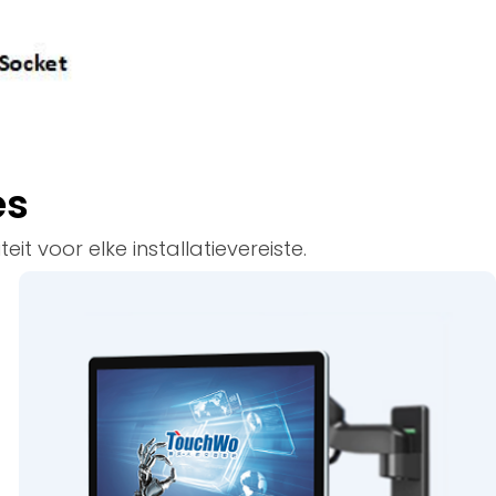
es
t voor elke installatievereiste.