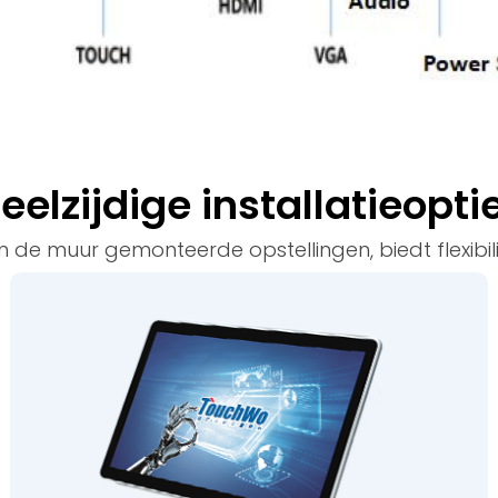
eelzijdige installatieopti
 muur gemonteerde opstellingen, biedt flexibilitei