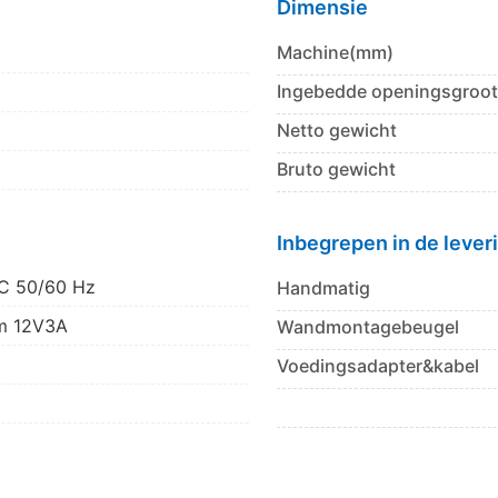
Dimensie
Machine(mm)
Ingebedde openingsgroo
Netto gewicht
Bruto gewicht
Inbegrepen in de lever
C 50/60 Hz
Handmatig
om 12V3A
Wandmontagebeugel
Voedingsadapter&kabel