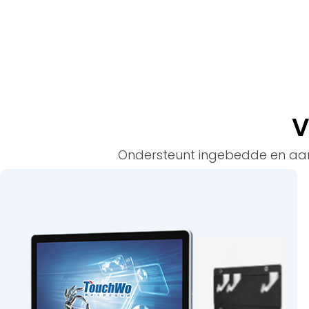
V
Ondersteunt ingebedde en aan de