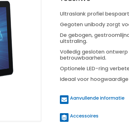
Ultraslank profiel bespaa
Gegoten unibody zorgt voo
De gebogen, gestroomlijnde
uitstraling.
Volledig gesloten ontwerp
betrouwbaarheid.
Optionele LED-ring verbete
Ideaal voor hoogwaardige ze
Aanvullende informatie
Accessoires