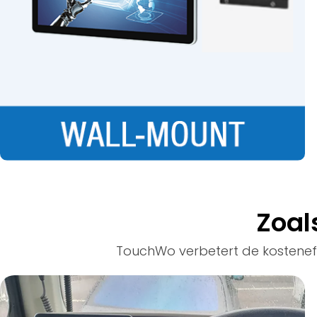
Zoals
TouchWo verbetert de kosteneffect