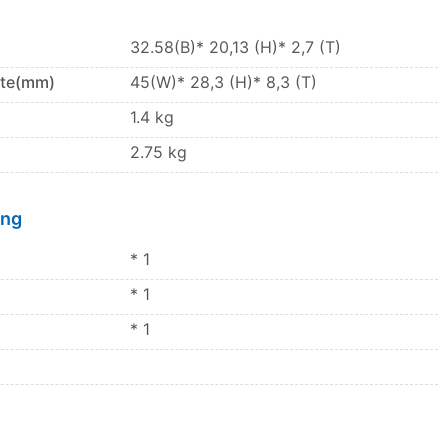
32.58(B)* 20,13 (H)* 2,7 (T)
tte(mm)
45(W)* 28,3 (H)* 8,3 (T)
1.4 kg
2.75 kg
ing
* 1
* 1
* 1