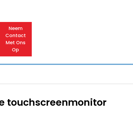
Neem
Contact
Met Ons
Op
ële touchscreenmonitor