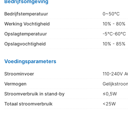
Bedrijfsomgeving
Bedrijfstemperatuur
0~50℃
Werking Vochtigheid
10% - 80%
Opslagtemperatuur
-5℃-60℃
Opslagvochtigheid
10% - 85%
Voedingsparameters
Stroominvoer
110-240V A
Vermogen
Gelijkstro
Stroomverbruik in stand-by
≤0,5W
Totaal stroomverbruik
<25W