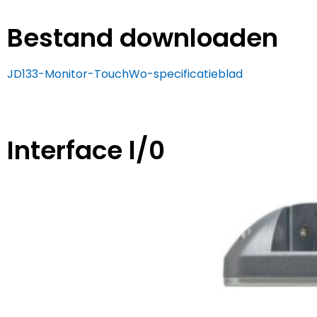
Bestand downloaden
JD133-Monitor-TouchWo-specificatieblad
Interface l/0