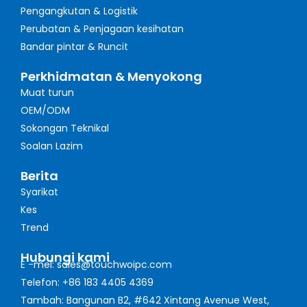
Pengangkutan & Logistik
Perubatan & Penjagaan kesihatan
Bandar pintar & Runcit
Perkhidmatan & Menyokong
Muat turun
OEM/ODM
Sokongan Teknikal
Soalan Lazim
Berita
Syarikat
Kes
Trend
Hubungi kami
E -mel: sales@touchwoipc.com
Telefon: +86 183 4405 4369
Tambah: Bangunan B2, #642 Xintang Avenue West,