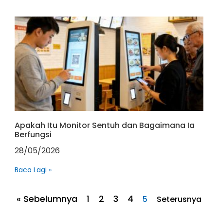
Apakah Itu Monitor Sentuh dan Bagaimana Ia
Berfungsi
28/05/2026
Baca Lagi »
« Sebelumnya
1
2
3
4
5
Seterusnya