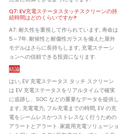
Q7: EV充電ステータスタッチスクリーンの持
続時間はどのくらいですか?
A7: 耐久性を重視して作られています, 寿命は
5～7年. 耐候性と耐傷性ガラスを備えた屋外
モデルはさらに長持ちします, 充電ステーシ
ョンへの信頼できる投資になります.
結論
はい, EV 充電ステータス タッチ スクリーン
は EV 充電ステータスをリアルタイムで確実
に追跡し、SOC などの重要なデータを提供し
ます, 充電電力, フル充電までの時間, EV の充
電をシームレスかつストレスなく行うための
アラートとアラート. 家庭用充電ソリューショ