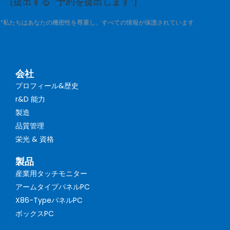
[提出する "予約を提出します"]
*私たちはあなたの機密性を尊重し、すべての情報が保護されています.
会社
プロフィール&歴史
r&D 能力
製造
品質管理
栄光 & 資格
製品
産業用タッチモニター
アームタイプパネルPC
X86-TypeパネルPC
ボックスPC