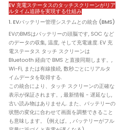
EV 充電ステータスのタッチスクリーンがリア
ルタイム追跡を実現する仕組み
1. EVバッテリー管理システムとの統合 (BMS)
EVのBMSはバッテリーの頭脳です, SOC など
のデータの収集, 温度, そして充電速度. EV 充
電ステータス タッチ スクリーンは
Bluetooth 経由で BMS と直接同期します。,
Wi-Fi, または有線接続, 数秒ごとにリアルタ
イムデータを取得する.
この統合により、タッチ スクリーンの正確な
表示が保証されます。, 最新情報 - 遅延なし,
古い読み物はありません. また、バッテリーの
状態の変化に合わせて画面を調整できること
も意味します。 (例えば。, バッテリーがフル
容量に近づくと充電が遅くなる).