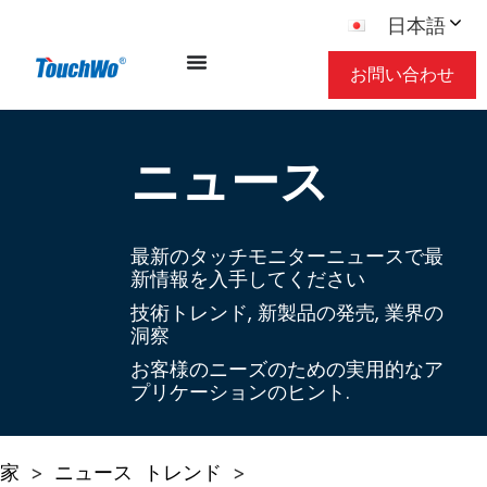
日本語
お問い合わせ
ニュース
最新のタッチモニターニュースで最
新情報を入手してください
技術トレンド, 新製品の発売, 業界の
洞察
お客様のニーズのための実用的なア
プリケーションのヒント.
家
ニュース
トレンド
>
>