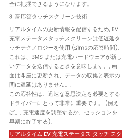
全に把握できるようになります。.
3. 高応答タッチスクリーン技術
リアルタイムの更新情報を配信するため, EV
充電ステータスタッチスクリーンは低遅延タ
ッチテクノロジーを使用 (≤1msの応答時間).
これは、BMS または充電ハードウェアが新し
いデータを送信するときを意味します。, 画
面は即座に更新され、データの収集と表示の
間に遅延はありません。.
この応答性は、迅速な意思決定を必要とする
ドライバーにとって非常に重要です。 (例え
ば。, 充電速度を調整するか、セッションを
早期に終了する).
リアルタイム EV 充電ステータス タッチ スク