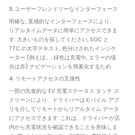
3. ユーザーフレンドリーなインターフェース
明確な, 直感的なインターフェースにより、
リアルタイムデータに簡単にアクセスできま
す. 大きいものを探してください, SOC と
TTC の太字テキスト, 色分けされたインジケ
ーター (例えば。, 緑色は充電中, エラーの場
合は赤) ナビゲーションを簡素化するため.
4. リモートアクセスの互換性
一部の先進的な EV 充電ステータス タッチ ス
クリーンにより、ドライバーはモバイル アプ
リを介してリモートからリアルタイム データ
にアクセスできます. これは、ドライバーが店
内から充電状況を確認できることを意味しま