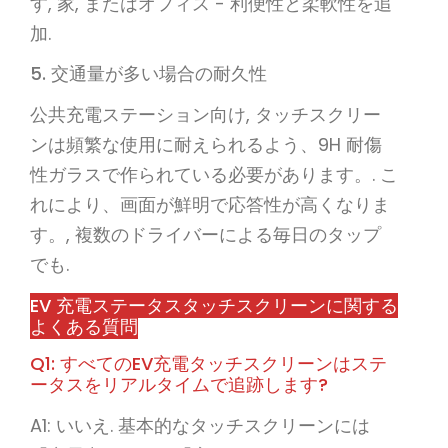
す, 家, またはオフィス - 利便性と柔軟性を追
加.
5. 交通量が多い場合の耐久性
公共充電ステーション向け, タッチスクリー
ンは頻繁な使用に耐えられるよう、9H 耐傷
性ガラスで作られている必要があります。. こ
れにより、画面が鮮明で応答性が高くなりま
す。, 複数のドライバーによる毎日のタップ
でも.
EV 充電ステータスタッチスクリーンに関する
よくある質問
Q1: すべてのEV充電タッチスクリーンはステ
ータスをリアルタイムで追跡します?
A1: いいえ. 基本的なタッチスクリーンには