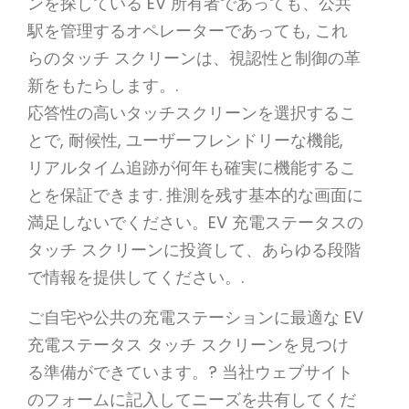
ンを探している EV 所有者であっても、公共
駅を管理するオペレーターであっても, これ
らのタッチ スクリーンは、視認性と制御の革
新をもたらします。.
応答性の高いタッチスクリーンを選択するこ
とで, 耐候性, ユーザーフレンドリーな機能,
リアルタイム追跡が何年も確実に機能するこ
とを保証できます. 推測を残す基本的な画面に
満足しないでください。EV 充電ステータスの
タッチ スクリーンに投資して、あらゆる段階
で情報を提供してください。.
ご自宅や公共の充電ステーションに最適な EV
充電ステータス タッチ スクリーンを見つけ
る準備ができています。? 当社ウェブサイト
のフォームに記入してニーズを共有してくだ