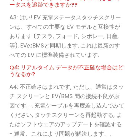
ータスを追跡できますか??
A3: はい! EV 充電ステータスタッチスクリー
ンは、すべての主要な EV モデルと互換性が
あります (テスラ, フォード, シボレー, 日産,
等). EVのBMSと同期します, これは最新のす
べての EV に標準装備されています.
Q4: リアルタイム データが不正確な場合はど
うなるか?
A4: 不正確さはまれです, ただし、通常はタッ
チ スクリーンと EV/BMS 間の接続不良が原
因です。. 充電ケーブルを再度差し込んでみて
ください, タッチスクリーンを再起動する, ま
たはソフトウェアのアップデートを確認する
- 通常、これにより問題が解決します。.