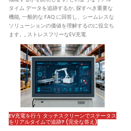
タイム データを追跡するか, 探すべき重要な
機能, 一般的な FAQ に回答し、シームレスな
ソリューションの価値を理解するのに役立ち
ます。, ストレスフリーなEV充電.
EV充電を行う タッチスクリーンでステータス
をリアルタイムで追跡? (完全な答え)