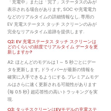
「充電中」または「完了」ステータスのみが
表示される場合があります, SOC や充電電力
などのリアルタイムの詳細情報なし. 専用の
EV 充電ステータス タッチ スクリーンのみが
完全なリアルタイム追跡を提供します.
Q2: EV 充電ステータス タッチ スクリーンは
どのくらいの頻度でリアルタイム データを更
新しますか?
A2: ほとんどのモデルは 1 ～ 5 秒ごとにデー
タを更新します, ドライバーが最新の情報を
確実に入手できるようにする. プレミアムモデ
ルはさらに速く更新される可能性があります
(毎 0.5 秒) 超応答性の高いトラッキングを実
現.
Q3: タッチスクリーンはEVモデルの充電ステ