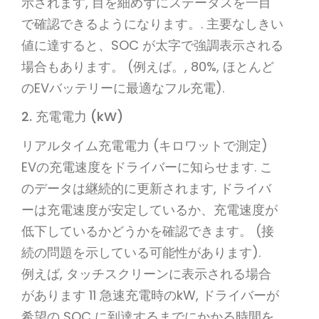
示されます, 目を細めずにステータスを一目
で確認できるようになります。. 主要なしきい
値に達すると、SOC が太字で強調表示される
場合もあります。 (例えば。, 80%, ほとんど
のEVバッテリーに最適なフル充電).
2. 充電電力 (kW)
リアルタイム充電電力 (キロワットで測定)
EVの充電速度をドライバーに知らせます. こ
のデータは継続的に更新されます, ドライバ
ーは充電速度が安定しているか、充電速度が
低下しているかどうかを確認できます。 (接
続の問題を示している可能性があります).
例えば, タッチスクリーンに表示される場合
があります 11 急速充電時のkW, ドライバーが
希望の SOC に到達するまでにかかる時間を