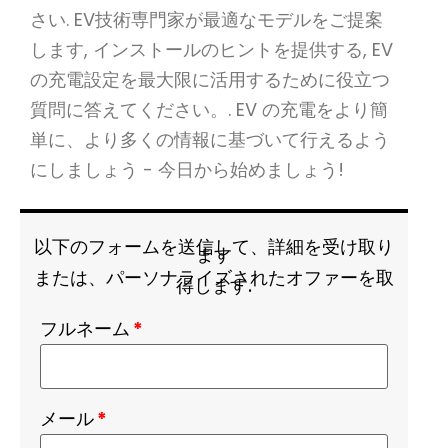
さい. EV技術専門家が最適なモデルをご提案
します, インストールのヒントを提供する, EV
の充電設定を最大限に活用するために役立つ
質問に答えてください。. EV の充電をより簡
単に、より多くの情報に基づいて行えるよう
にしましょう - 今日から始めましょう!
以下のフォームを送信して、詳細を受け取り
ます
または、パーソナライズされたオファーを取
得します.
フルネーム
*
メール
*