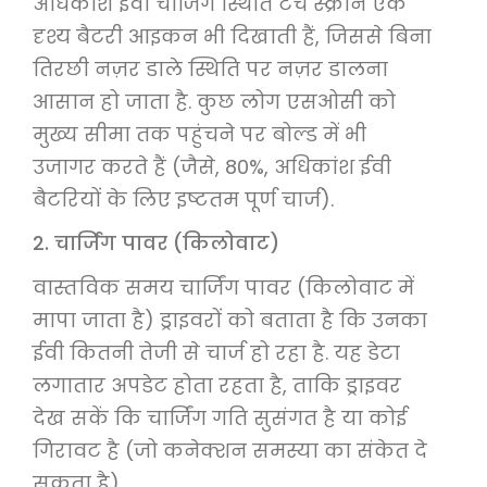
अधिकांश ईवी चार्जिंग स्थिति टच स्क्रीन एक
दृश्य बैटरी आइकन भी दिखाती हैं, जिससे बिना
तिरछी नज़र डाले स्थिति पर नज़र डालना
आसान हो जाता है. कुछ लोग एसओसी को
मुख्य सीमा तक पहुंचने पर बोल्ड में भी
उजागर करते हैं (जैसे, 80%, अधिकांश ईवी
बैटरियों के लिए इष्टतम पूर्ण चार्ज).
2. चार्जिंग पावर (किलोवाट)
वास्तविक समय चार्जिंग पावर (किलोवाट में
मापा जाता है) ड्राइवरों को बताता है कि उनका
ईवी कितनी तेजी से चार्ज हो रहा है. यह डेटा
लगातार अपडेट होता रहता है, ताकि ड्राइवर
देख सकें कि चार्जिंग गति सुसंगत है या कोई
गिरावट है (जो कनेक्शन समस्या का संकेत दे
सकता है).