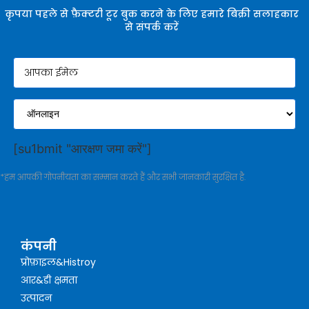
कृपया पहले से फ़ैक्टरी टूर बुक करने के लिए हमारे बिक्री सलाहकार
से संपर्क करें
[su1bmit "आरक्षण जमा करें"]
*हम आपकी गोपनीयता का सम्मान करते हैं और सभी जानकारी सुरक्षित है.
कंपनी
प्रोफ़ाइल&Histroy
आर&डी क्षमता
उत्पादन