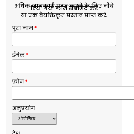
अधिक जानकारी प्राप्त करने के लिए नीचे
दिया गया फॉर्म सबमिट करें
या एक वैयक्तिकृत प्रस्ताव प्राप्त करें.
पूरा नाम
*
ईमेल
*
फ़ोन
*
अनुप्रयोग
देश