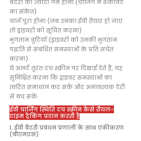
बैटरी का ज़्यादा गर्म होना (चार्जिंग में रुकावट
का संकेत)
चार्ज पूरा होना (जब उनका ईवी तैयार हो जाए
तो ड्राइवरों को सूचित करना)
भुगतान त्रुटियाँ (ड्राइवरों को उनकी भुगतान
पद्धति से संबंधित समस्याओं के प्रति सचेत
करना)
ये अलर्ट तुरंत टच स्क्रीन पर दिखाई देते हैं, यह
सुनिश्चित करना कि ड्राइवर समस्याओं का
त्वरित समाधान कर सकें और अनावश्यक देरी
से बच सकें.
ईवी चार्जिंग स्थिति टच स्क्रीन कैसे रीयल-
टाइम ट्रैकिंग प्रदान करती है
1. ईवी बैटरी प्रबंधन प्रणाली के साथ एकीकरण
(बीएमएस)