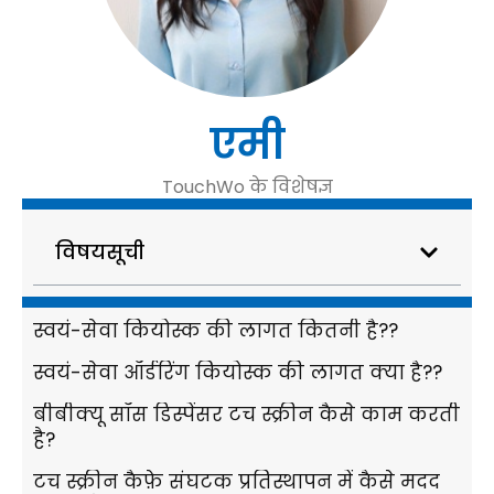
एमी
TouchWo के विशेषज्ञ
विषयसूची
स्वयं-सेवा कियोस्क की लागत कितनी है??
स्वयं-सेवा ऑर्डरिंग कियोस्क की लागत क्या है??
बीबीक्यू सॉस डिस्पेंसर टच स्क्रीन कैसे काम करती
है?
टच स्क्रीन कैफ़े संघटक प्रतिस्थापन में कैसे मदद