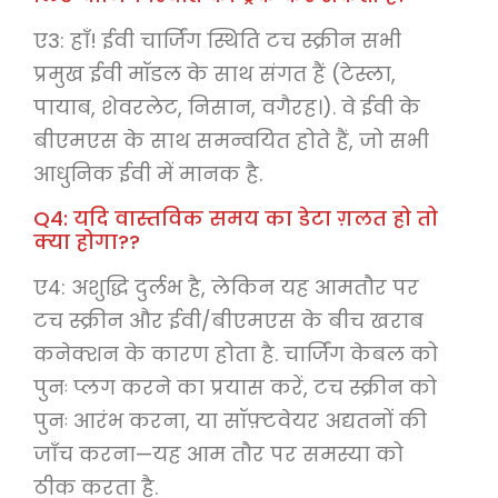
ए3: हाँ! ईवी चार्जिंग स्थिति टच स्क्रीन सभी
प्रमुख ईवी मॉडल के साथ संगत हैं (टेस्ला,
पायाब, शेवरलेट, निसान, वगैरह।). वे ईवी के
बीएमएस के साथ समन्वयित होते हैं, जो सभी
आधुनिक ईवी में मानक है.
Q4: यदि वास्तविक समय का डेटा ग़लत हो तो
क्या होगा??
ए4: अशुद्धि दुर्लभ है, लेकिन यह आमतौर पर
टच स्क्रीन और ईवी/बीएमएस के बीच खराब
कनेक्शन के कारण होता है. चार्जिंग केबल को
पुनः प्लग करने का प्रयास करें, टच स्क्रीन को
पुनः आरंभ करना, या सॉफ़्टवेयर अद्यतनों की
जाँच करना—यह आम तौर पर समस्या को
ठीक करता है.