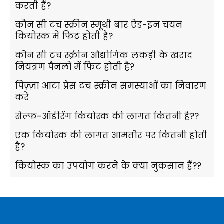
करती हैं?
कौन सी टच स्क्रीन स्मूथी बार ऐड-इन चयन
कियोस्क में फिट होती है?
कौन सी टच स्क्रीन औद्योगिक लकड़ी के खराद
नियंत्रण पैनलों में फिट होती हैं?
पिज़्ज़ा आटा प्रेस टच स्क्रीन समस्याओं का निवारण
करें
सेल्फ-ऑर्डरिंग कियोस्क की लागत कितनी है??
एक कियोस्क की लागत आमतौर पर कितनी होती
है?
कियोस्क का उपयोग करने के क्या नुकसान हैं??