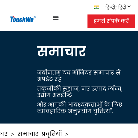
हिन्दी; हिंदी
हमसे संपर्क करें
समाचार
नवीनतम टच मॉनिटर समाचार से
अपडेट रहें
तकनीकी रुझान, नए उत्पाद लॉन्च,
उद्योग अंतर्दृष्टि
और आपकी आवश्यकताओं के लिए
व्यावहारिक अनुप्रयोग युक्तियाँ.
घर
समाचार
प्रवृत्तियों
>
>