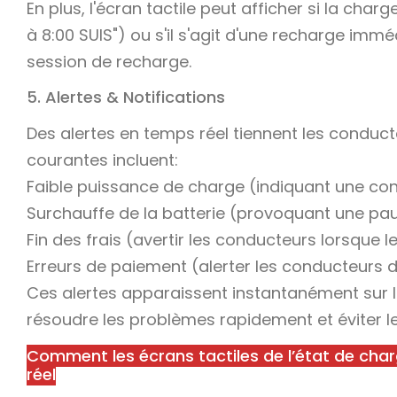
En plus, l'écran tactile peut afficher si la ch
à 8:00 SUIS") ou s'il s'agit d'une recharge imm
session de recharge.
5. Alertes & Notifications
Des alertes en temps réel tiennent les conduct
courantes incluent:
Faible puissance de charge (indiquant une con
Surchauffe de la batterie (provoquant une pa
Fin des frais (avertir les conducteurs lorsque l
Erreurs de paiement (alerter les conducteurs
Ces alertes apparaissent instantanément sur l'
résoudre les problèmes rapidement et éviter les
Comment les écrans tactiles de l’état de char
réel