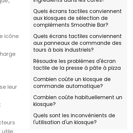
ingrédients dans les cafés?
ue.,
Quels écrans tactiles conviennent
aux kiosques de sélection de
compléments Smoothie Bar?
e icône
Quels écrans tactiles conviennent
aux panneaux de commande des
tours à bois industriels?
charge
Résoudre les problèmes d'écran
tactile de la presse à pâte à pizza
Combien coûte un kiosque de
commande automatique?
se leur
Combien coûte habituellement un
kiosque?
t
Quels sont les inconvénients de
cteurs
l'utilisation d'un kiosque?
utile