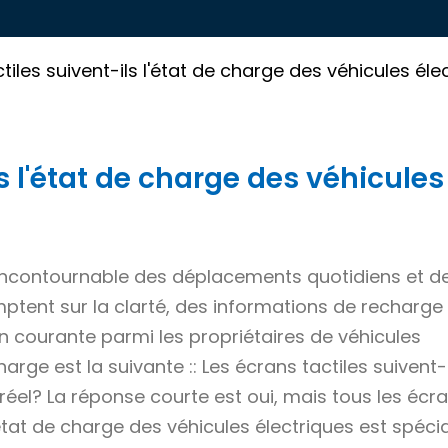
tiles suivent-ils l'état de charge des véhicules él
s l'état de charge des véhicules
incontournable des déplacements quotidiens et d
tent sur la clarté, des informations de recharge 
n courante parmi les propriétaires de véhicules
rge est la suivante :: Les écrans tactiles suivent-il
éel? La réponse courte est oui, mais tous les écr
l'état de charge des véhicules électriques est spéc