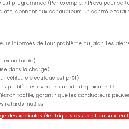
arge est programmée (Par exemple, « Prévu pour se t
édiate, donnant aux conducteurs un contrôle total s
eurs informés de tout problème ou jalon. Les alert
nexion faible)
use dans la charge)
eur véhicule électrique est prêt)
 des problèmes avec leur mode de paiement)
écran tactile, garantir que les conducteurs peuve
 retards inutiles.
ge des véhicules électriques assurent un suivi en