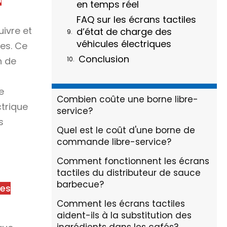
en temps réel
FAQ sur les écrans tactiles
ivre et
d’état de charge des
véhicules électriques
des. Ce
Conclusion
n de
e
Combien coûte une borne libre-
ctrique
service?
s
Quel est le coût d'une borne de
commande libre-service?
Comment fonctionnent les écrans
tactiles du distributeur de sauce
barbecue?
ues
Comment les écrans tactiles
aident-ils à la substitution des