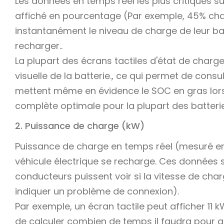
Les données en temps réel les plus critiques sui
affiché en pourcentage (Par exemple, 45% cha
instantanément le niveau de charge de leur ba
recharger..
La plupart des écrans tactiles d'état de charg
visuelle de la batterie., ce qui permet de consul
mettent même en évidence le SOC en gras lorsqu
complète optimale pour la plupart des batterie
2. Puissance de charge (kW)
Puissance de charge en temps réel (mesuré en 
véhicule électrique se recharge. Ces données 
conducteurs puissent voir si la vitesse de char
indiquer un problème de connexion).
Par exemple, un écran tactile peut afficher 11
de calculer combien de temps il faudra pour at