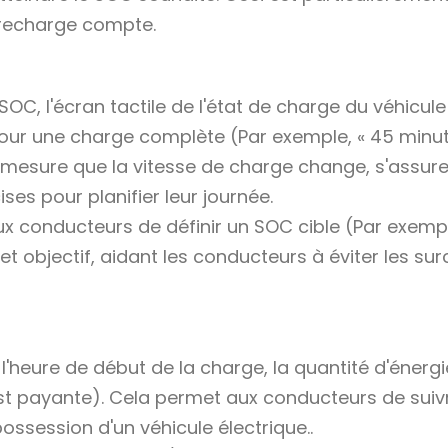
 recharge compte.
SOC, l'écran tactile de l'état de charge du véhicule
 pour une charge complète (Par exemple, « 45 minut
à mesure que la vitesse de charge change, s'assur
es pour planifier leur journée.
 conducteurs de définir un SOC cible (Par exempl
cet objectif, aidant les conducteurs à éviter les su
l'heure de début de la charge, la quantité d'énergi
n est payante). Cela permet aux conducteurs de suiv
ossession d'un véhicule électrique..