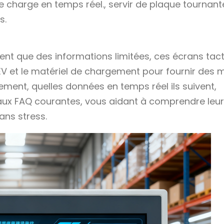
de charge en temps réel., servir de plaque tournant
s.
nt que des informations limitées, ces écrans tact
EV et le matériel de chargement pour fournir des 
nement, quelles données en temps réel ils suivent,
 aux FAQ courantes, vous aidant à comprendre leur
ans stress.