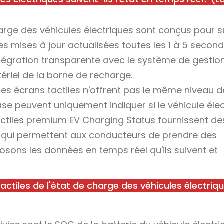
arge des véhicules électriques sont conçus pour su
es mises à jour actualisées toutes les 1 à 5 secon
ntégration transparente avec le système de gestio
tériel de la borne de recharge.
les écrans tactiles n'offrent pas le même niveau d
ase peuvent uniquement indiquer si le véhicule éle
tactiles premium EV Charging Status fournissent de
t qui permettent aux conducteurs de prendre des
sons les données en temps réel qu'ils suivent et
actiles de l'état de charge des véhicules électriq