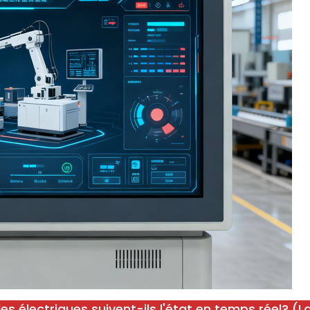
s électriques suivent-ils l'état en temps réel? (L