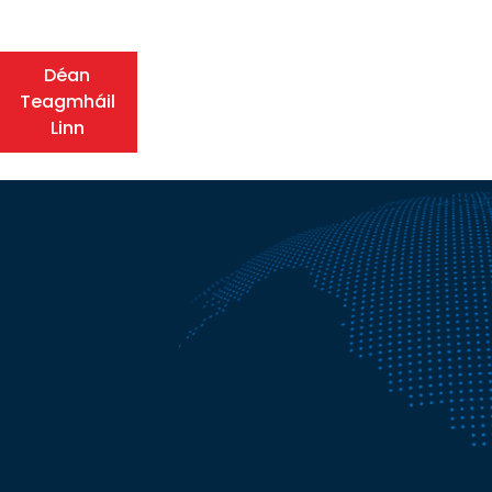
Déan
Teagmháil
Linn