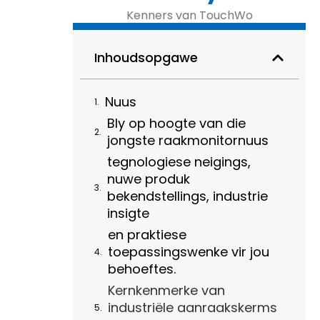
Kenners van TouchWo
Inhoudsopgawe
Nuus
Bly op hoogte van die
jongste raakmonitornuus
tegnologiese neigings,
nuwe produk
bekendstellings, industrie
insigte
en praktiese
toepassingswenke vir jou
behoeftes.
Kernkenmerke van
industriële aanraakskerms