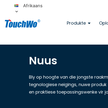
Afrikaans
Produkte
Opl
Nuus
Bly op hoogte van die jongste raak
tegnologiese neigings, nuwe produk b
en praktiese toepassingswenke vir j