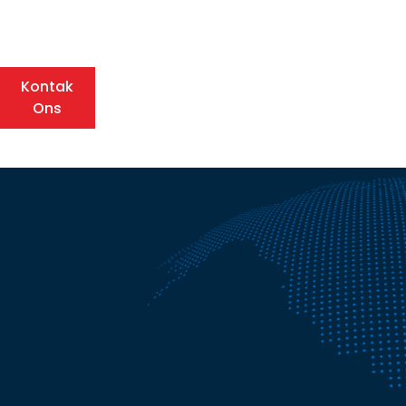
Kontak
Ons