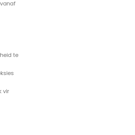
 vanaf
heid te
ksies
 vir