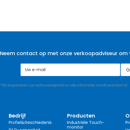
Neem contact op met onze verkoopadviseur om vo
*Wij respecteren uw vertrouwelijkheid en alle informatie wordt beschermd.
Bedrijf
Producten
O
Profiel&Geschiedenis
Industriële Touch-
Pr
monitor