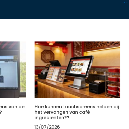
ens van de
Hoe kunnen touchscreens helpen bij
?
het vervangen van café-
ingrediënten??
13/07/2026