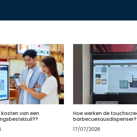
e kosten van een
Hoe werken de touchscre
ingsbestelzuil??
barbecuesausdispenser?
6
17/07/2026