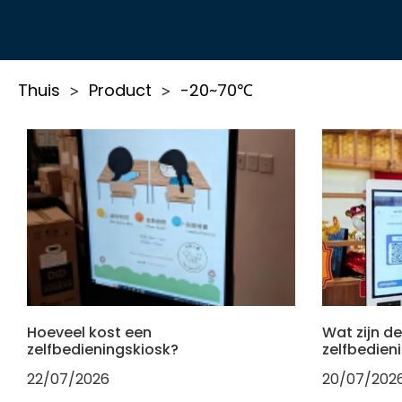
Thuis
Product
-20~70℃
>
>
Hoeveel kost een
Wat zijn d
zelfbedieningskiosk?
zelfbedien
22/07/2026
20/07/202