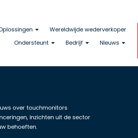
Oplossingen
Wereldwijde wederverkoper
Ondersteunt
Bedrijf
Nieuws
nieuws over touchmonitors
ceringen, inzichten uit de sector
uw behoeften.