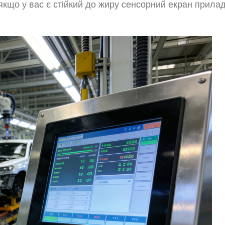
якщо у вас є стійкий до жиру сенсорний екран прила