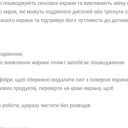
 які пошкоджують сенсорні екрани та викликають зміну 
 кирок, які можуть подряпати дисплей або тріснути с
ашого екрана та підтримує його чутливість до дотиків
шкодженню:
ує виявлення жирних плям і запобігає пошкодженню
офібри, щоб обережно видалити пил з поверхні екрана
ових продуктів, перевірте на краю екрана, щоб
 роботи, щоразу чистити без розводів.