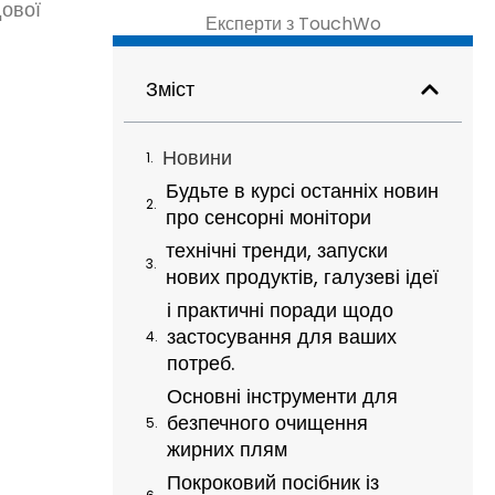
дової
Експерти з TouchWo
Зміст
Новини
Будьте в курсі останніх новин
про сенсорні монітори
технічні тренди, запуски
нових продуктів, галузеві ідеї
і практичні поради щодо
застосування для ваших
потреб.
Основні інструменти для
безпечного очищення
жирних плям
Покроковий посібник із