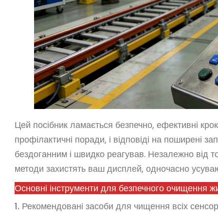
Цей посібник ламається безпечно, ефективні крок
профілактичні поради, і відповіді на поширені з
бездоганним і швидко реагував. Незалежно від тог
методи захистять ваш дисплей, одночасно усуваю
Основні інструменти для безпечного очищення ж
1. Рекомендовані засоби для чищення всіх сенсор