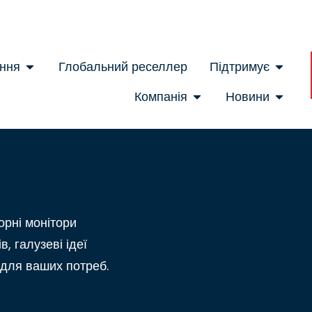
ння
Глобальний реселлер
Підтримує
Компанія
Новини
орні монітори
в, галузеві ідеї
 для ваших потреб.