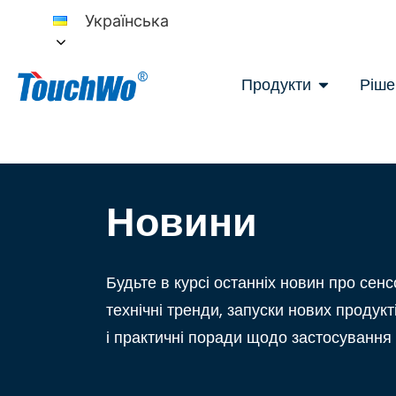
Українська
Продукти
Ріше
Новини
Будьте в курсі останніх новин про сенс
технічні тренди, запуски нових продукті
і практичні поради щодо застосування