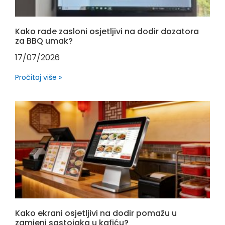
Kako rade zasloni osjetljivi na dodir dozatora
za BBQ umak?
17/07/2026
Pročitaj više »
Kako ekrani osjetljivi na dodir pomažu u
zamjeni sastojaka u kafiću?