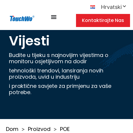
Hrvatski
Kontaktirajte Nas
Vijesti
Budite u tijeku s najnovijim vijestima o
monitoru osjetljivom na dodir
tehnološki trendovi, lansiranja novih
proizvoda, uvid u industriju
i praktične savjete za primjenu za vaše
potrebe.
Dom
Proizvod
POE
>
>