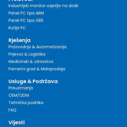
Industrijski monitor osjetljiv na dodir
Panel PC tipa ARM
Panel PC tipa X86
Kutija PC
Rješenja
Proizvodnja & Automatizacija
Prijevoz & Logistika
Medicinski & zdravstvo
Pametni grad & Maloprodaja
Usluge & Podržava
Preuzimanja
OEM/ODM
Tehnička podrška
FAQ
Vijesti