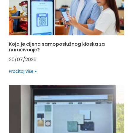
Koja je cijena samoposlužnog kioska za
naručivanje?
20/07/2026
Pročitaj više »