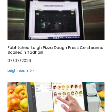
Fabhtcheartaigh Pizza Dough Press Ceisteanna
Scáileáin Tadhaill
07/07/2026
Léigh níos mó »