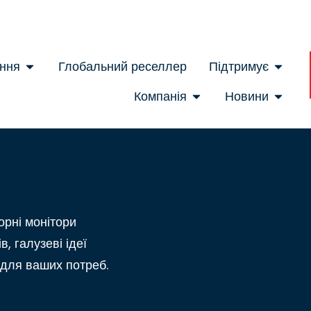
ння
Глобальний реселлер
Підтримує
Компанія
Новини
орні монітори
в, галузеві ідеї
 для ваших потреб.