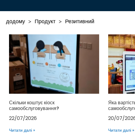
додому
Продукт
Резитивний
>
>
Скільки коштує кіоск
Яка вартіст
самообслуговування?
самообслуг
22/07/2026
20/07/202
Читати далі »
Читати далі »