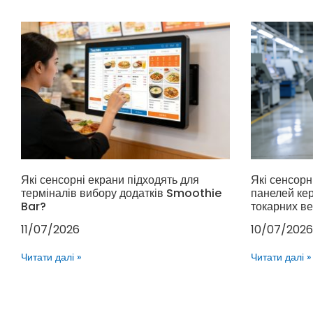
Які сенсорні екрани підходять для
Які сенсорн
терміналів вибору додатків Smoothie
панелей ке
Bar?
токарних ве
11/07/2026
10/07/2026
Читати далі »
Читати далі »