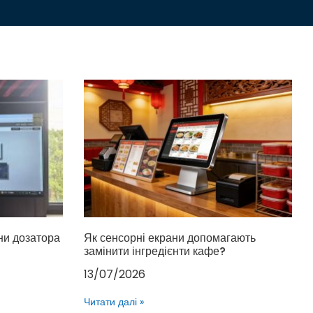
ни дозатора
Як сенсорні екрани допомагають
замінити інгредієнти кафе?
13/07/2026
Читати далі »