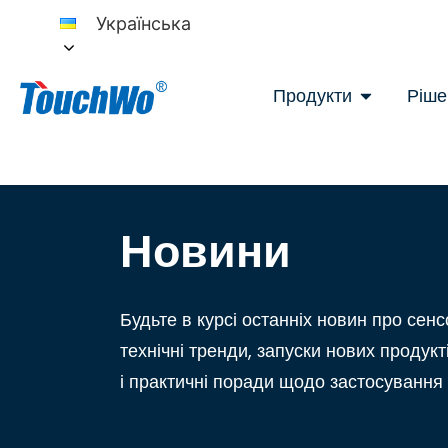
Українська
Продукти
Ріше
Новини
Будьте в курсі останніх новин про сенс
технічні тренди, запуски нових продукті
і практичні поради щодо застосування