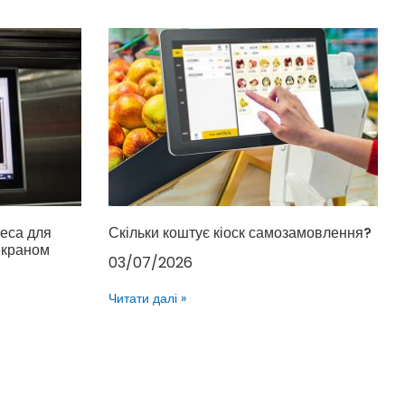
еса для
Скільки коштує кіоск самозамовлення?
 екраном
03/07/2026
Читати далі »