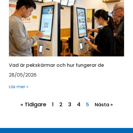
Vad är pekskärmar och hur fungerar de
28/05/2026
Läs mer »
« Tidigare
1
2
3
4
5
Nästa »