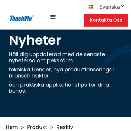
Svenska
Kontakta Oss
Nyheter
Håll dig uppdaterad med de senaste
nyheterna om pekskärm
tekniska trender, nya produktlanseringar,
branschinsikter
och praktiska applikationstips för dina
behov.
Hem
Produkt
Resitiv
>
>