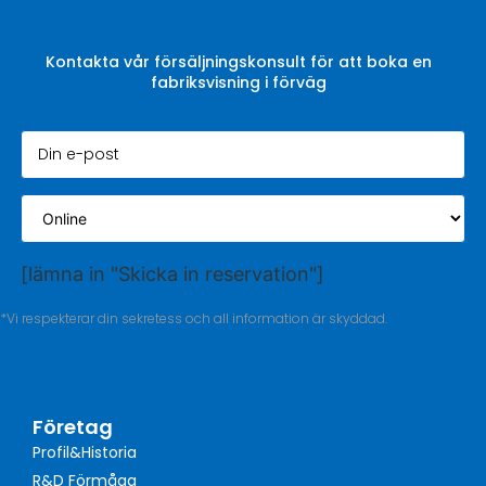
Kontakta vår försäljningskonsult för att boka en
fabriksvisning i förväg
[lämna in "Skicka in reservation"]
*Vi respekterar din sekretess och all information är skyddad.
Företag
Profil&Historia
R&D Förmåga