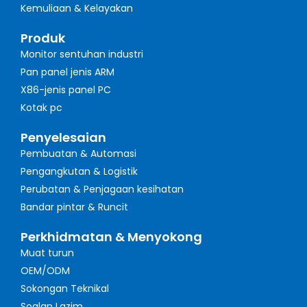
Kemuliaan & Kelayakan
Produk
Monitor sentuhan industri
Pan panel jenis ARM
X86-jenis panel PC
Kotak pc
Penyelesaian
Pembuatan & Automasi
Pengangkutan & Logistik
Perubatan & Penjagaan kesihatan
Bandar pintar & Runcit
Perkhidmatan & Menyokong
Muat turun
OEM/ODM
Sokongan Teknikal
Soalan Lazim