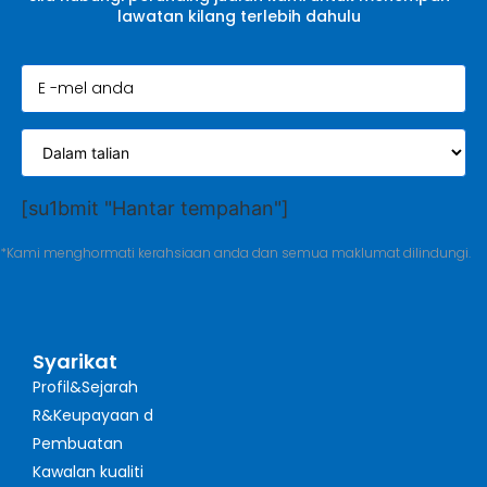
lawatan kilang terlebih dahulu
[su1bmit "Hantar tempahan"]
*Kami menghormati kerahsiaan anda dan semua maklumat dilindungi.
Syarikat
Profil&Sejarah
R&Keupayaan d
Pembuatan
Kawalan kualiti