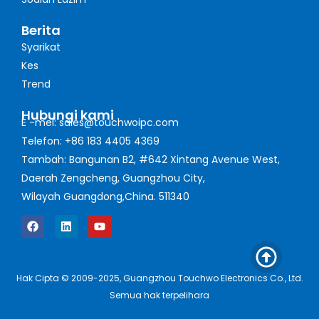
Berita
Syarikat
Kes
Trend
Hubungi kami
E -mel: sales@touchwoipc.com
Telefon: +86 183 4405 4369
Tambah: Bangunan B2, #642 Xintang Avenue West,
Daerah Zengcheng, Guangzhou City,
Wilayah Guangdong,China. 511340
Hak Cipta © 2009-2025, Guangzhou Touchwo Electronics Co., Ltd.
Semua hak terpelihara