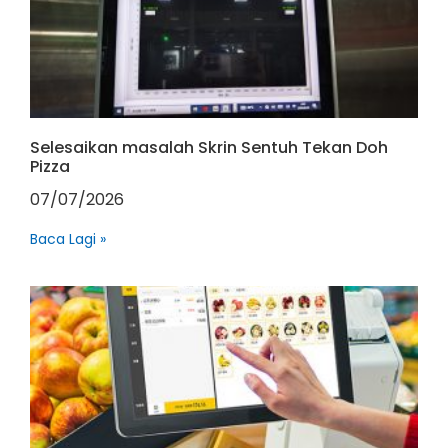
Selesaikan masalah Skrin Sentuh Tekan Doh
Pizza
07/07/2026
Baca Lagi »