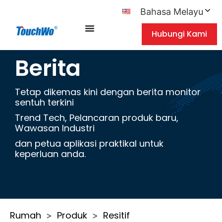
Bahasa Melayu
Hubungi Kami
Berita
Tetap dikemas kini dengan berita monitor
sentuh terkini
Trend Tech, Pelancaran produk baru,
Wawasan Industri
dan petua aplikasi praktikal untuk
keperluan anda.
Rumah
Produk
Resitif
>
>